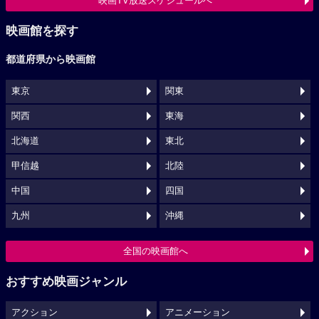
映画TV放送スケジュールへ
映画館を探す
都道府県から映画館
東京
関東
関西
東海
北海道
東北
甲信越
北陸
中国
四国
九州
沖縄
全国の映画館へ
おすすめ映画ジャンル
アクション
アニメーション