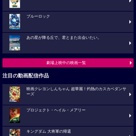
ブルーロック
あの星が降る丘で、君とまた出会いたい。
劇場上映中の映画一覧
注目の動画配信作品
映画クレヨンしんちゃん 超華麗！灼熱のカスカベダンサ
ーズ
プロジェクト・ヘイル・メアリー
キングダム 大将軍の帰還