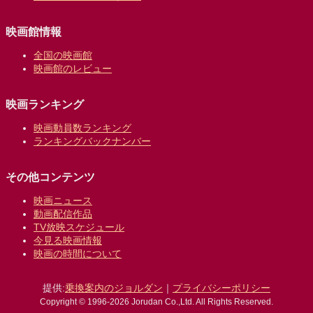
映画館情報
全国の映画館
映画館のレビュー
映画ランキング
映画動員数ランキング
ランキングバックナンバー
その他コンテンツ
映画ニュース
動画配信作品
TV放映スケジュール
今見る映画情報
映画の時間について
提供:
乗換案内のジョルダン
｜
プライバシーポリシー
Copyright © 1996-2026 Jorudan Co.,Ltd. All Rights Reserved.