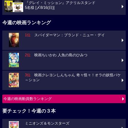
『グレイ・ミッション』アクリルスタンド
5名様 [〆8/16(日)]
今週の映画ランキング
1位
スパイダーマン：ブランド・ニュー・デイ
2位
映画ちいかわ 人魚の島のひみつ
3位
映画クレヨンしんちゃん 奇々怪々！オラの妖怪バケ
～ション
今週の映画動員数ランキング
要チェック！今週の３本
ミニオンズ＆モンスターズ