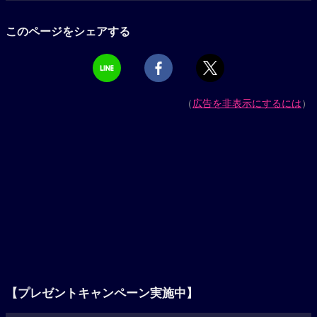
このページをシェアする
（
広告を非表示にするには
）
【プレゼントキャンペーン実施中】