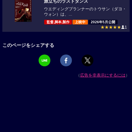
旅立ちのラストダンス
ウエディングプランナーのトウサン（ダヨ・
ウォン）は、...
監督,脚本,製作
上映中
2026年5月公開
★★★★★
1
このページをシェアする
（
広告を非表示にするには
）