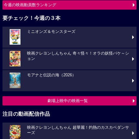
今週の映画動員数ランキング
要チェック！今週の３本
ミニオンズ＆モンスターズ
映画クレヨンしんちゃん 奇々怪々！オラの妖怪バケ～シ
ョン
モアナと伝説の海（2026）
劇場上映中の映画一覧
注目の動画配信作品
映画クレヨンしんちゃん 超華麗！灼熱のカスカベダンサ
ーズ