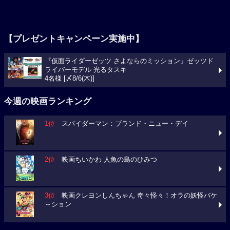
【プレゼントキャンペーン実施中】
『仮面ライダーゼッツ さよならのミッション』ゼッツド
ライバーモデル 光るタスキ
4名様 [〆8/6(木)]
今週の映画ランキング
1位
スパイダーマン：ブランド・ニュー・デイ
2位
映画ちいかわ 人魚の島のひみつ
3位
映画クレヨンしんちゃん 奇々怪々！オラの妖怪バケ
～ション