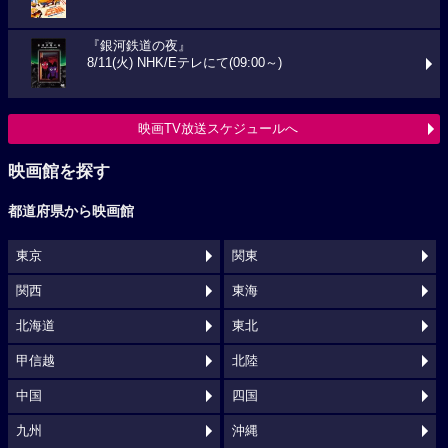
『銀河鉄道の夜』
8/11(火) NHK/Eテレにて(09:00～)
映画TV放送スケジュールへ
映画館を探す
都道府県から映画館
東京
関東
関西
東海
北海道
東北
甲信越
北陸
中国
四国
九州
沖縄