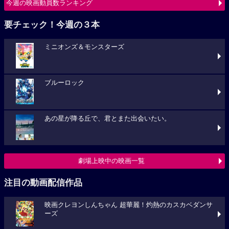
今週の映画動員数ランキング
要チェック！今週の３本
ミニオンズ＆モンスターズ
ブルーロック
あの星が降る丘で、君とまた出会いたい。
劇場上映中の映画一覧
注目の動画配信作品
映画クレヨンしんちゃん 超華麗！灼熱のカスカベダンサ
ーズ