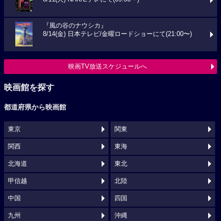
『風の谷のナウシカ』
8/14(金) 日本テレビ/金曜ロードショーにて(21:00〜)
映画TV放送スケジュールへ
映画館を探す
都道府県から映画館
東京
関東
関西
東海
北海道
東北
甲信越
北陸
中国
四国
九州
沖縄