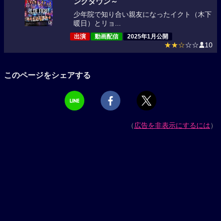
ングダウン～
少年院で知り合い親友になったイクト（木下
暖日）とリョ...
出演
動画配信
2025年1月公開
★★☆
☆☆
10
このページをシェアする
（
広告を非表示にするには
）