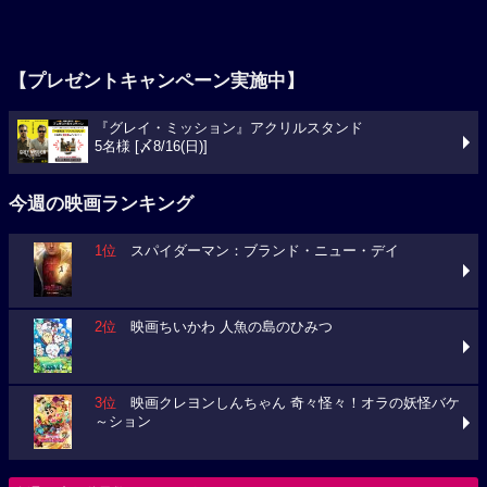
【プレゼントキャンペーン実施中】
『グレイ・ミッション』アクリルスタンド
5名様 [〆8/16(日)]
今週の映画ランキング
1位
スパイダーマン：ブランド・ニュー・デイ
2位
映画ちいかわ 人魚の島のひみつ
3位
映画クレヨンしんちゃん 奇々怪々！オラの妖怪バケ
～ション