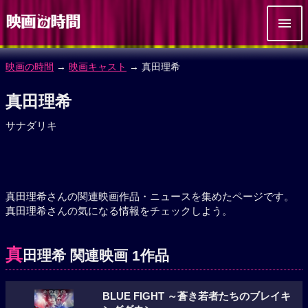
映画の時間
→
映画キャスト
→ 真田理希
真田理希
サナダリキ
真田理希さんの関連映画作品・ニュースを集めたページです。
真田理希さんの気になる情報をチェックしよう。
真
田理希 関連映画 1作品
BLUE FIGHT ～蒼き若者たちのブレイキ