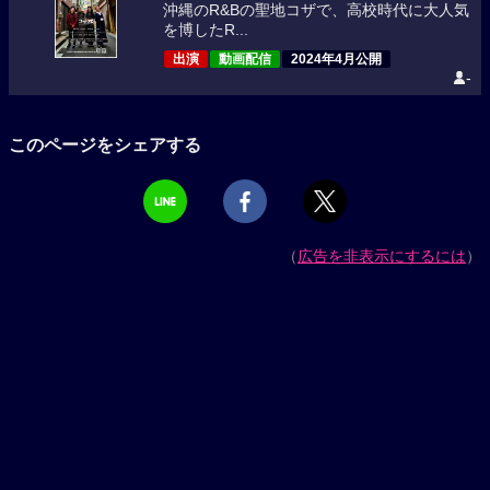
沖縄のR&Bの聖地コザで、高校時代に大人気
を博したR...
出演
動画配信
2024年4月公開
-
このページをシェアする
（
広告を非表示にするには
）