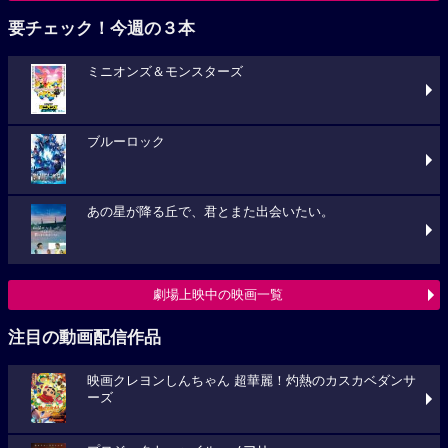
要チェック！今週の３本
ミニオンズ＆モンスターズ
ブルーロック
あの星が降る丘で、君とまた出会いたい。
劇場上映中の映画一覧
注目の動画配信作品
映画クレヨンしんちゃん 超華麗！灼熱のカスカベダンサ
ーズ