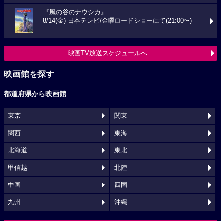
『風の谷のナウシカ』
8/14(金) 日本テレビ/金曜ロードショーにて(21:00〜)
映画TV放送スケジュールへ
映画館を探す
都道府県から映画館
東京
関東
関西
東海
北海道
東北
甲信越
北陸
中国
四国
九州
沖縄