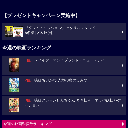
【プレゼントキャンペーン実施中】
『グレイ・ミッション』アクリルスタンド
5名様 [〆8/16(日)]
今週の映画ランキング
1位
スパイダーマン：ブランド・ニュー・デイ
2位
映画ちいかわ 人魚の島のひみつ
3位
映画クレヨンしんちゃん 奇々怪々！オラの妖怪バケ
～ション
今週の映画動員数ランキング