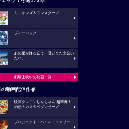
チェック！今週の３本
ミニオンズ＆モンスターズ
ブルーロック
あの星が降る丘で、君とまた出会い
たい。
劇場上映中の映画一覧
目の動画配信作品
映画クレヨンしんちゃん 超華麗！
灼熱のカスカベダンサーズ
プロジェクト・ヘイル・メアリー