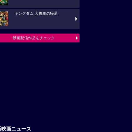
キングダム 大将軍の帰還
動画配信作品をチェック
新映画ニュース