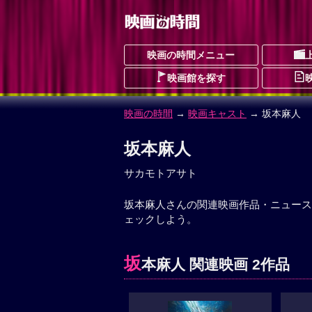
映画の時間メニュー
映画館を探す
映画の時間
→
映画キャスト
→ 坂本麻人
坂本麻人
サカモトアサト
坂本麻人さんの関連映画作品・ニュース
ェックしよう。
坂
本麻人 関連映画 2作品