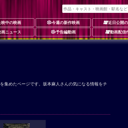
上映中の映画
今週の新作映画
近日公開
映画ニュース
予告編動画
動画配信
を集めたページです。坂本麻人さんの気になる情報をチ