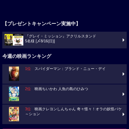
【プレゼントキャンペーン実施中】
『グレイ・ミッション』アクリルスタンド
5名様 [〆8/16(日)]
今週の映画ランキング
1位
スパイダーマン：ブランド・ニュー・デイ
2位
映画ちいかわ 人魚の島のひみつ
3位
映画クレヨンしんちゃん 奇々怪々！オラの妖怪バケ
～ション