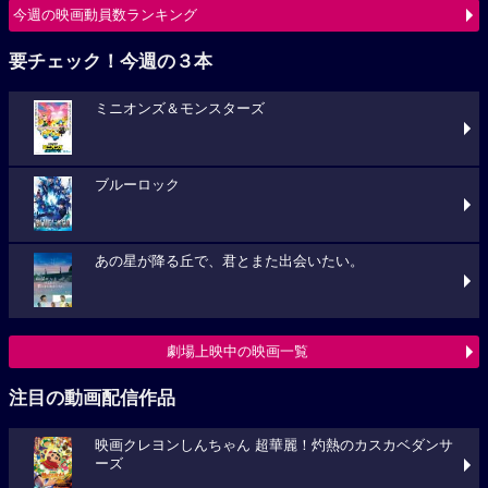
今週の映画動員数ランキング
要チェック！今週の３本
ミニオンズ＆モンスターズ
ブルーロック
あの星が降る丘で、君とまた出会いたい。
劇場上映中の映画一覧
注目の動画配信作品
映画クレヨンしんちゃん 超華麗！灼熱のカスカベダンサ
ーズ