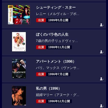
シューティング・スター
レニー（メルヴィル・プポ...
出演
1999年5月公開
-
ぼくのバラ色の人生
7歳の男の子リュドヴィッ...
出演
1998年11月公開
-
アパートメント（1996）
パリ。マックス（ヴァンサ...
出演
1996年7月公開
-
私の男（1996）
娼婦マリー（アヌーク・グ...
出演
1996年12月公開
-