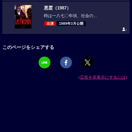
悪霊（1987）
時は一八七〇年頃、社会の...
出演
1989年3月公開
-
このページをシェアする
（
広告を非表示にするには
）