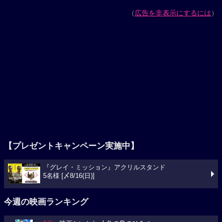
（
広告を非表示にするには
）
【プレゼントキャンペーン実施中】
『グレイ・ミッション』アクリルスタンド
5名様 [〆8/16(日)]
今週の映画ランキング