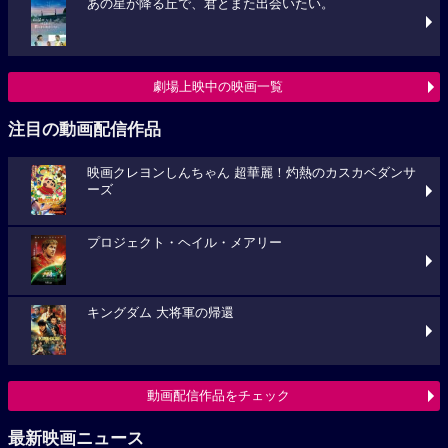
あの星が降る丘で、君とまた出会いたい。
劇場上映中の映画一覧
注目の動画配信作品
映画クレヨンしんちゃん 超華麗！灼熱のカスカベダンサ
ーズ
プロジェクト・ヘイル・メアリー
キングダム 大将軍の帰還
動画配信作品をチェック
最新映画ニュース