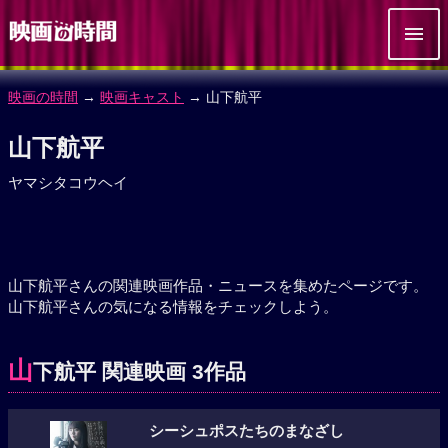
映画の時間
→
映画キャスト
→ 山下航平
山下航平
ヤマシタコウヘイ
山下航平さんの関連映画作品・ニュースを集めたページです。
山下航平さんの気になる情報をチェックしよう。
山
下航平 関連映画 3作品
シーシュポスたちのまなざし