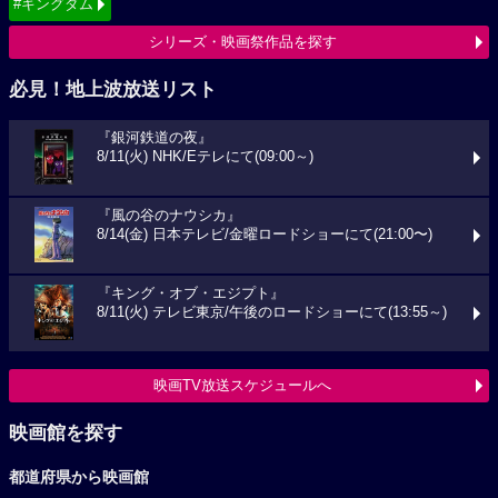
#キングダム
シリーズ・映画祭作品を探す
必見！地上波放送リスト
『銀河鉄道の夜』
8/11(火) NHK/Eテレにて(09:00～)
『風の谷のナウシカ』
8/14(金) 日本テレビ/金曜ロードショーにて(21:00〜)
『キング・オブ・エジプト』
8/11(火) テレビ東京/午後のロードショーにて(13:55～)
映画TV放送スケジュールへ
映画館を探す
都道府県から映画館