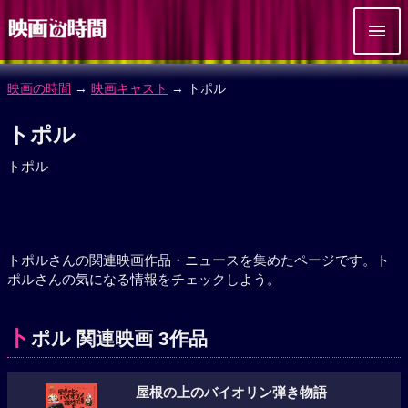
映画の時間
→
映画キャスト
→ トポル
トポル
トポル
トポルさんの関連映画作品・ニュースを集めたページです。ト
ポルさんの気になる情報をチェックしよう。
ト
ポル 関連映画 3作品
屋根の上のバイオリン弾き物語