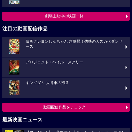
劇場上映中の映画一覧
注目の動画配信作品
映画クレヨンしんちゃん 超華麗！灼熱のカスカベダンサ
ーズ
プロジェクト・ヘイル・メアリー
キングダム 大将軍の帰還
動画配信作品をチェック
最新映画ニュース