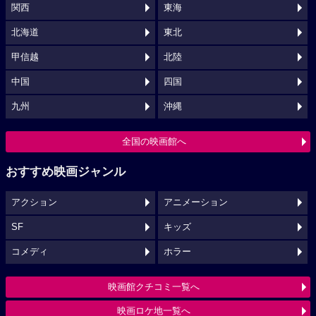
関西
東海
北海道
東北
甲信越
北陸
中国
四国
九州
沖縄
全国の映画館へ
おすすめ映画ジャンル
アクション
アニメーション
SF
キッズ
コメディ
ホラー
映画館クチコミ一覧へ
映画ロケ地一覧へ