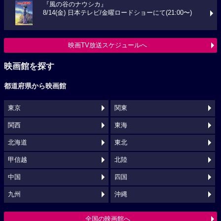
『風の谷のナウシカ』
8/14(金) 日本テレビ/金曜ロードショーにて(21:00〜)
映画TV放送スケジュールへ
映画館を探す
都道府県から映画館
東京
関東
関西
東海
北海道
東北
甲信越
北陸
中国
四国
九州
沖縄
全国の映画館へ