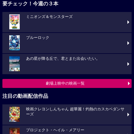
要チェック！今週の３本
ミニオンズ＆モンスターズ
ブルーロック
あの星が降る丘で、君とまた出会いたい。
劇場上映中の映画一覧
注目の動画配信作品
映画クレヨンしんちゃん 超華麗！灼熱のカスカベダンサ
ーズ
プロジェクト・ヘイル・メアリー