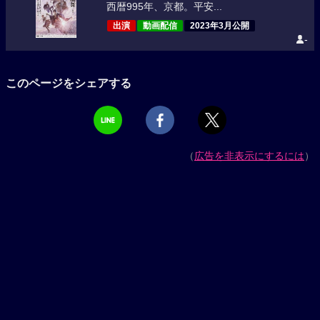
西暦995年、京都。平安...
出演
動画配信
2023年3月公開
-
このページをシェアする
（
広告を非表示にするには
）