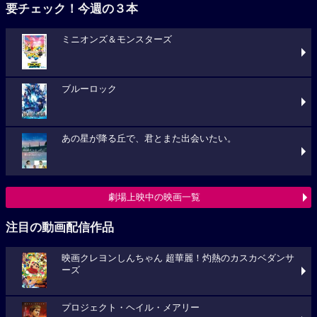
要チェック！今週の３本
ミニオンズ＆モンスターズ
ブルーロック
あの星が降る丘で、君とまた出会いたい。
劇場上映中の映画一覧
注目の動画配信作品
映画クレヨンしんちゃん 超華麗！灼熱のカスカベダンサ
ーズ
プロジェクト・ヘイル・メアリー