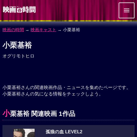
映画の時間
→
映画キャスト
→ 小栗基裕
小栗基裕
オグリモトヒロ
小栗基裕さんの関連映画作品・ニュースを集めたページです。
小栗基裕さんの気になる情報をチェックしよう。
小
栗基裕 関連映画 1作品
孤狼の血 LEVEL2