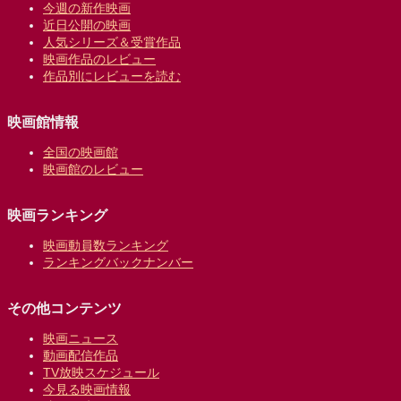
今週の新作映画
近日公開の映画
人気シリーズ＆受賞作品
映画作品のレビュー
作品別にレビューを読む
映画館情報
全国の映画館
映画館のレビュー
映画ランキング
映画動員数ランキング
ランキングバックナンバー
その他コンテンツ
映画ニュース
動画配信作品
TV放映スケジュール
今見る映画情報