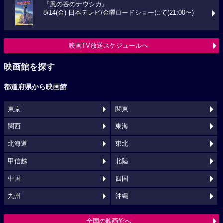
『風の谷のナウシカ』
8/14(金) 日本テレビ/金曜ロードショーにて(21:00〜)
映画TV放送スケジュールへ
映画館を探す
都道府県から映画館
東京
関東
関西
東海
北海道
東北
甲信越
北陸
中国
四国
九州
沖縄
全国の映画館へ