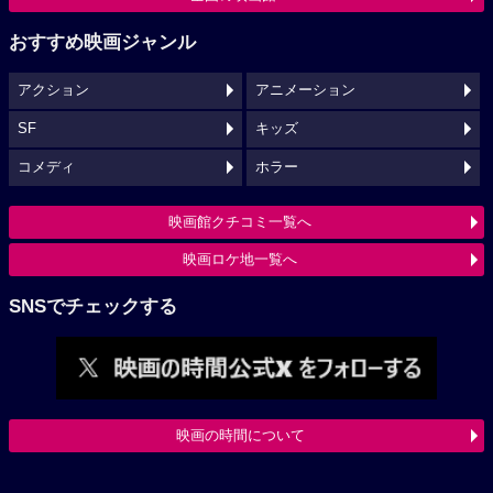
おすすめ映画ジャンル
アクション
アニメーション
SF
キッズ
コメディ
ホラー
映画館クチコミ一覧へ
映画ロケ地一覧へ
SNSでチェックする
映画の時間について