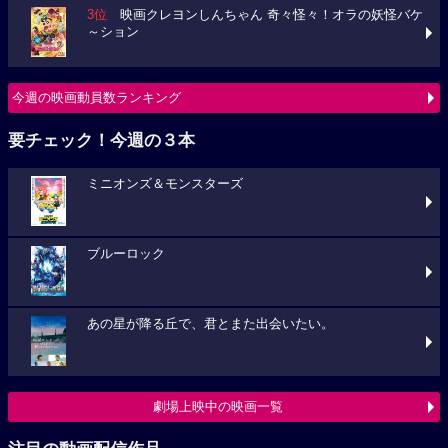
3位
映画クレヨンしんちゃん 奇々怪々！オラの妖怪バケ
～ション
今週の映画動員数ランキング
要チェック！今週の３本
ミニオンズ＆モンスターズ
ブルーロック
あの星が降る丘で、君とまた出会いたい。
劇場上映中の映画一覧