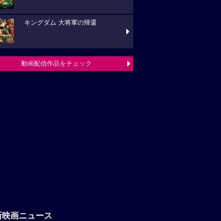
キングダム 大将軍の帰還
動画配信作品をチェック
新映画ニュース