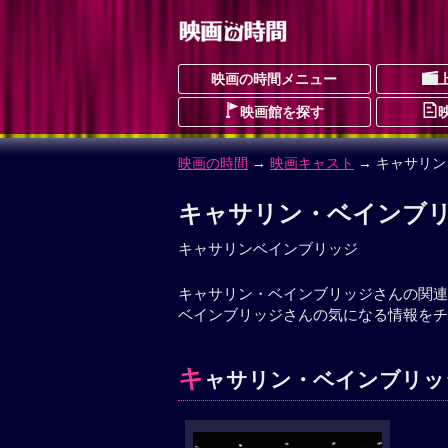
映画の時間メニュー
映画館を探す
映画の時間
→
映画キャスト
→ キャサリ
キャサリン・ベインブ
キャサリンベインブリッジ
キャサリン・ベインブリッジさんの関連
ベインブリッジさんの気になる情報をチ
キ
ャサリン・ベインブリッジ