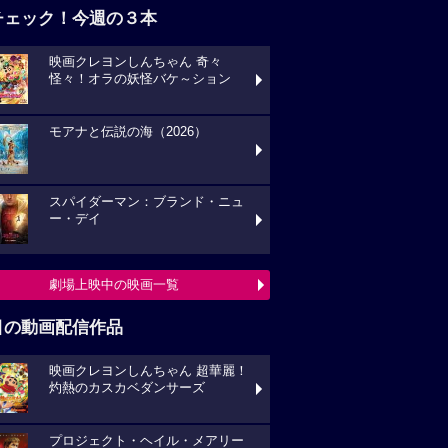
チェック！今週の３本
映画クレヨンしんちゃん 奇々
怪々！オラの妖怪バケ～ション
モアナと伝説の海（2026）
スパイダーマン：ブランド・ニュ
ー・デイ
劇場上映中の映画一覧
目の動画配信作品
映画クレヨンしんちゃん 超華麗！
灼熱のカスカベダンサーズ
プロジェクト・ヘイル・メアリー