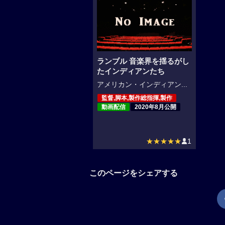
ランブル 音楽界を揺るがし
たインディアンたち
アメリカン・インディアン...
監督,脚本,製作総指揮,製作
動画配信
2020年8月公開
★★★★★
1
このページをシェアする