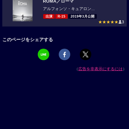
ROMA／ローマ
アルフォンソ・キュアロン...
出演
R-15
2019年3月公開
★★★★★
3
このページをシェアする
（
広告を非表示にするには
）