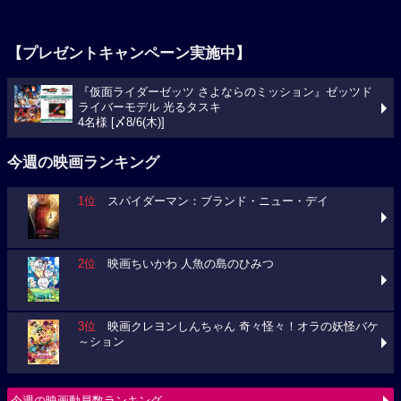
【プレゼントキャンペーン実施中】
『仮面ライダーゼッツ さよならのミッション』ゼッツド
ライバーモデル 光るタスキ
4名様 [〆8/6(木)]
今週の映画ランキング
1位
スパイダーマン：ブランド・ニュー・デイ
2位
映画ちいかわ 人魚の島のひみつ
3位
映画クレヨンしんちゃん 奇々怪々！オラの妖怪バケ
～ション
今週の映画動員数ランキング