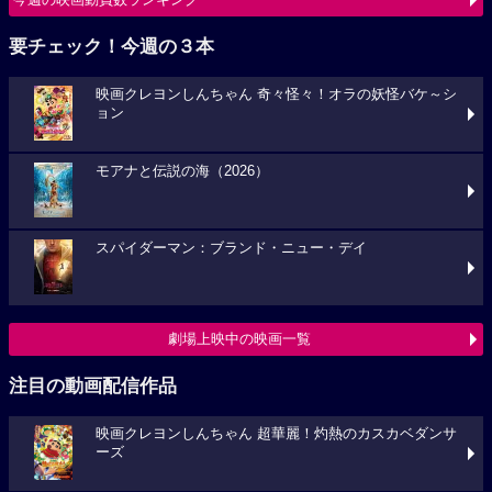
要チェック！今週の３本
映画クレヨンしんちゃん 奇々怪々！オラの妖怪バケ～シ
ョン
モアナと伝説の海（2026）
スパイダーマン：ブランド・ニュー・デイ
劇場上映中の映画一覧
注目の動画配信作品
映画クレヨンしんちゃん 超華麗！灼熱のカスカベダンサ
ーズ