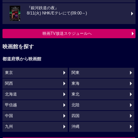
『銀河鉄道の夜』
8/11(火) NHK/Eテレにて(09:00～)
映画TV放送スケジュールへ
映画館を探す
都道府県から映画館
東京
関東
関西
東海
北海道
東北
甲信越
北陸
中国
四国
九州
沖縄