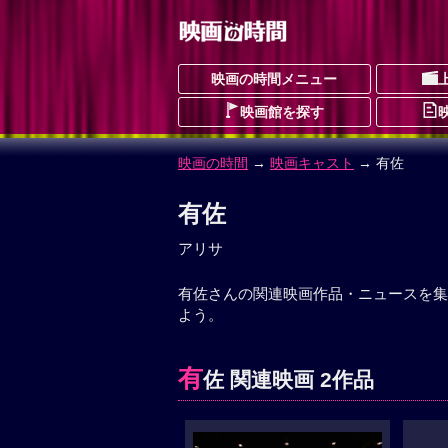
映画の時間メニュー
映画館を探す
映画の時間
→
映画キャスト
→ 有佐
有佐
アリサ
有佐さんの関連映画作品・ニュースを集
よう。
有
佐 関連映画 2作品