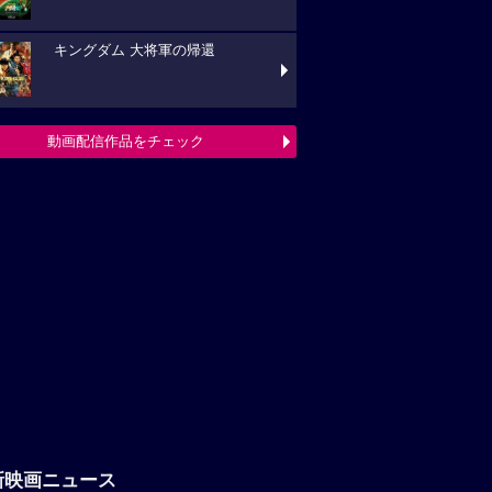
キングダム 大将軍の帰還
動画配信作品をチェック
新映画ニュース