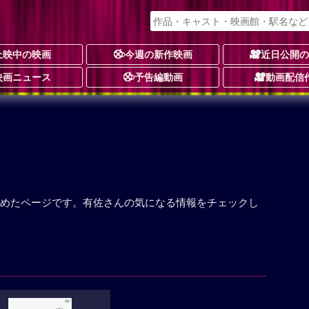
上映中の映画
今週の新作映画
近日公開
映画ニュース
予告編動画
動画配信
めたページです。有佐さんの気になる情報をチェックし