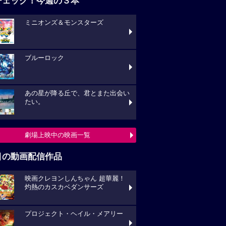
チェック！今週の３本
ミニオンズ＆モンスターズ
ブルーロック
あの星が降る丘で、君とまた出会い
たい。
劇場上映中の映画一覧
目の動画配信作品
映画クレヨンしんちゃん 超華麗！
灼熱のカスカベダンサーズ
プロジェクト・ヘイル・メアリー