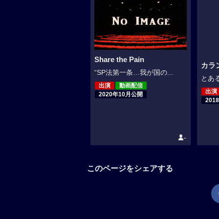
Share the Pain
カラ
“SP法第一条…我が国の...
とある
出演
動画配信
出演
2020年10月公開
201
-
このページをシェアする