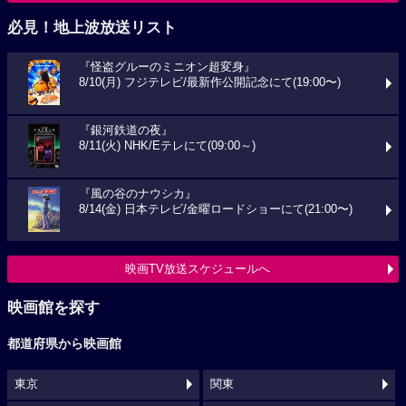
必見！地上波放送リスト
『怪盗グルーのミニオン超変身』
8/10(月) フジテレビ/最新作公開記念にて(19:00〜)
『銀河鉄道の夜』
8/11(火) NHK/Eテレにて(09:00～)
『風の谷のナウシカ』
8/14(金) 日本テレビ/金曜ロードショーにて(21:00〜)
映画TV放送スケジュールへ
映画館を探す
都道府県から映画館
東京
関東