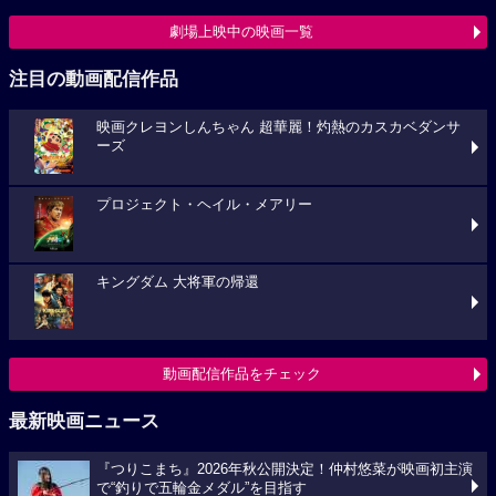
劇場上映中の映画一覧
注目の動画配信作品
映画クレヨンしんちゃん 超華麗！灼熱のカスカベダンサ
ーズ
プロジェクト・ヘイル・メアリー
キングダム 大将軍の帰還
動画配信作品をチェック
最新映画ニュース
『つりこまち』2026年秋公開決定！仲村悠菜が映画初主演
で“釣りで五輪金メダル”を目指す