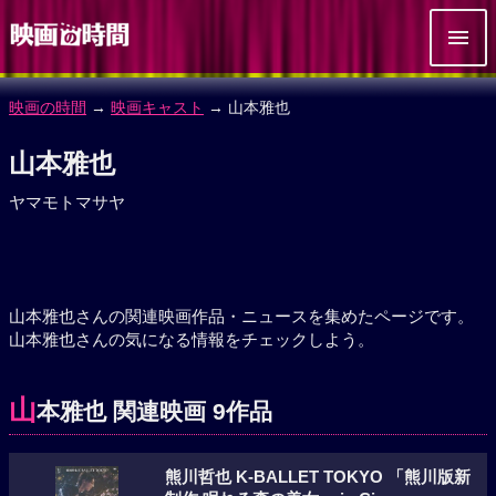
映画の時間
→
映画キャスト
→ 山本雅也
山本雅也
ヤマモトマサヤ
山本雅也さんの関連映画作品・ニュースを集めたページです。
山本雅也さんの気になる情報をチェックしよう。
山
本雅也 関連映画 9作品
熊川哲也 K-BALLET TOKYO 「熊川版新