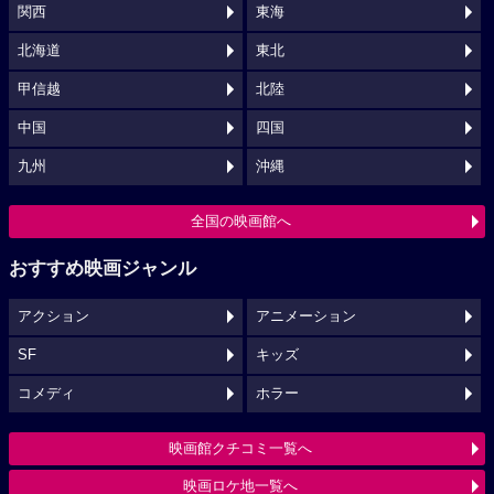
関西
東海
北海道
東北
甲信越
北陸
中国
四国
九州
沖縄
全国の映画館へ
おすすめ映画ジャンル
アクション
アニメーション
SF
キッズ
コメディ
ホラー
映画館クチコミ一覧へ
映画ロケ地一覧へ