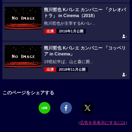
熊川哲也 Kバレエ カンパニー 「クレオパ
トラ」 in Cinema（2018）
熊川哲也が主宰するKバレ...
出演
2018年1月公開
-
熊川哲也 Kバレエ カンパニー 「コッペリ
ア in Cinema」
19世紀半ば。山と森に囲...
出演
2018年11月公開
-
このページをシェアする
（
広告を非表示にするには
）