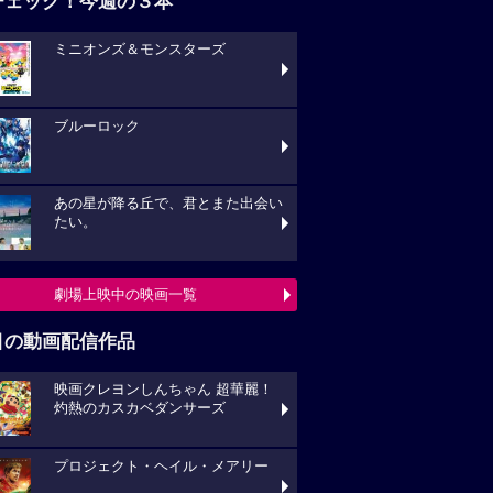
チェック！今週の３本
ミニオンズ＆モンスターズ
ブルーロック
あの星が降る丘で、君とまた出会い
たい。
劇場上映中の映画一覧
目の動画配信作品
映画クレヨンしんちゃん 超華麗！
灼熱のカスカベダンサーズ
プロジェクト・ヘイル・メアリー