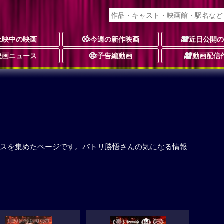
上映中の映画
今週の新作映画
近日公開
映画ニュース
予告編動画
動画配信
スを集めたページです。バトリ勝悟さんの気になる情報