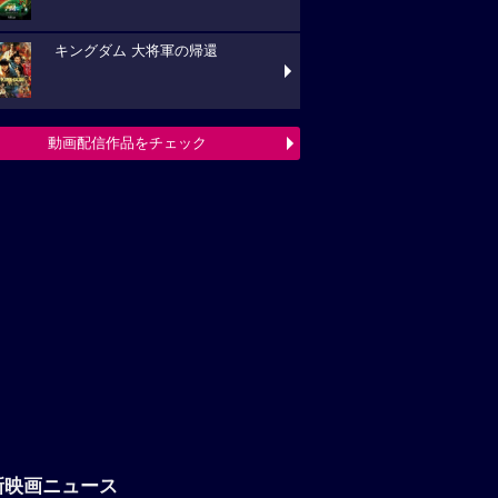
キングダム 大将軍の帰還
動画配信作品をチェック
新映画ニュース