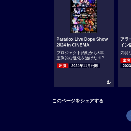
Paradox Live Dope Show
アラ
2024 in CINEMA
イン
プロジェクト始動から5年、
気弱な
圧倒的な進化を遂げたHIP...
出演
出演
2024年11月公開
202
-
このページをシェアする