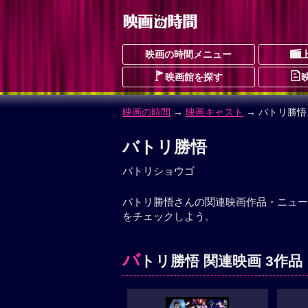
映画の時間メニュー
映画館を探す
映画の時間
→
映画キャスト
→ バトリ勝悟
バトリ勝悟
バトリショウゴ
バトリ勝悟さんの関連映画作品・ニュー
をチェックしよう。
バ
トリ勝悟 関連映画 3作品