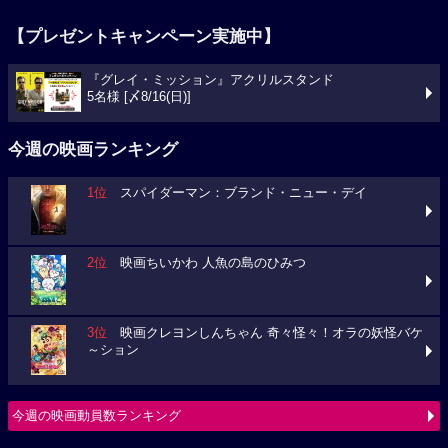
【プレゼントキャンペーン実施中】
『グレイ・ミッション』アクリルスタンド
5名様 [〆8/16(日)]
今週の映画ランキング
1位
スパイダーマン：ブランド・ニュー・デイ
2位
映画ちいかわ 人魚の島のひみつ
3位
映画クレヨンしんちゃん 奇々怪々！オラの妖怪バケ
～ション
今週の映画動員数ランキング