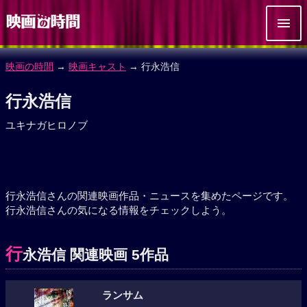
映画の時間
→
映画キャスト
→ 行永浩信
行永浩信
ユキナガヒロノブ
行永浩信さんの関連映画作品・ニュースを集めたページです。
行永浩信さんの気になる情報をチェックしよう。
行
永浩信 関連映画 5作品
ランサム