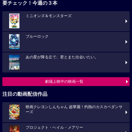
要チェック！今週の３本
ミニオンズ＆モンスターズ
ブルーロック
あの星が降る丘で、君とまた出会いたい。
劇場上映中の映画一覧
注目の動画配信作品
映画クレヨンしんちゃん 超華麗！灼熱のカスカベダンサ
ーズ
プロジェクト・ヘイル・メアリー