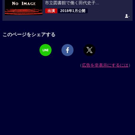
市立図書館で働く田代史子...
出演
2018年1月公開
-
このページをシェアする
（
広告を非表示にするには
）