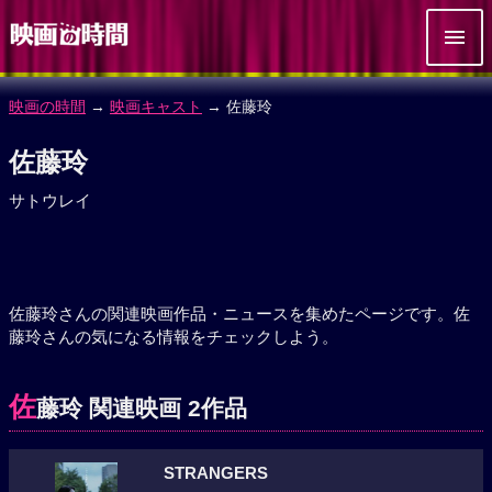
映画の時間
→
映画キャスト
→ 佐藤玲
佐藤玲
サトウレイ
佐藤玲さんの関連映画作品・ニュースを集めたページです。佐
藤玲さんの気になる情報をチェックしよう。
佐
藤玲 関連映画 2作品
STRANGERS