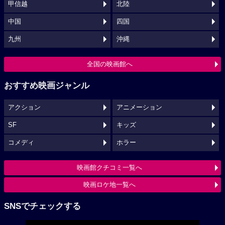
甲信越
北陸
中国
四国
九州
沖縄
全国の映画館へ
おすすめ映画ジャンル
アクション
アニメーション
SF
キッズ
コメディ
ホラー
映画館クチコミ一覧へ
映画ロケ地一覧へ
SNSでチェックする