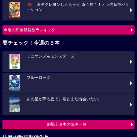
3位
映画クレヨンしんちゃん 奇々怪々！オラの妖怪バケ
～ション
今週の映画動員数ランキング
要チェック！今週の３本
ミニオンズ＆モンスターズ
ブルーロック
あの星が降る丘で、君とまた出会いたい。
劇場上映中の映画一覧