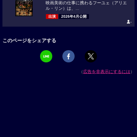
映画美術の仕事に携わるフーユェ（アリエ
ル・リン）は、...
出演
2026年4月公開
-
このページをシェアする
（
広告を非表示にするには
）