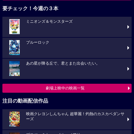
要チェック！今週の３本
ミニオンズ＆モンスターズ
ブルーロック
あの星が降る丘で、君とまた出会いたい。
劇場上映中の映画一覧
注目の動画配信作品
映画クレヨンしんちゃん 超華麗！灼熱のカスカベダンサ
ーズ