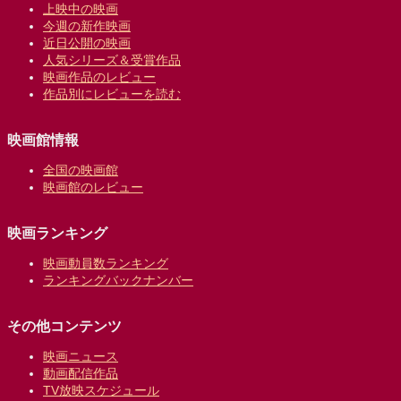
上映中の映画
今週の新作映画
近日公開の映画
人気シリーズ＆受賞作品
映画作品のレビュー
作品別にレビューを読む
映画館情報
全国の映画館
映画館のレビュー
映画ランキング
映画動員数ランキング
ランキングバックナンバー
その他コンテンツ
映画ニュース
動画配信作品
TV放映スケジュール