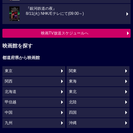
『銀河鉄道の夜』
8/11(火) NHK/Eテレにて(09:00～)
映画TV放送スケジュールへ
映画館を探す
都道府県から映画館
東京
関東
関西
東海
北海道
東北
甲信越
北陸
中国
四国
九州
沖縄