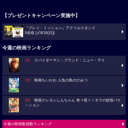
【プレゼントキャンペーン実施中】
『グレイ・ミッション』アクリルスタンド
5名様 [〆8/16(日)]
今週の映画ランキング
1位
スパイダーマン：ブランド・ニュー・デイ
2位
映画ちいかわ 人魚の島のひみつ
3位
映画クレヨンしんちゃん 奇々怪々！オラの妖怪バケ
～ション
今週の映画動員数ランキング