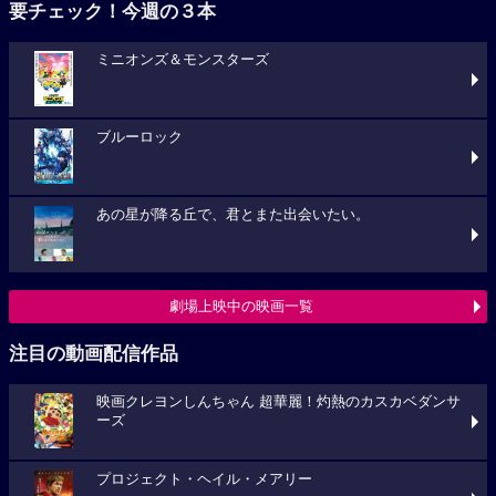
要チェック！今週の３本
ミニオンズ＆モンスターズ
ブルーロック
あの星が降る丘で、君とまた出会いたい。
劇場上映中の映画一覧
注目の動画配信作品
映画クレヨンしんちゃん 超華麗！灼熱のカスカベダンサ
ーズ
プロジェクト・ヘイル・メアリー