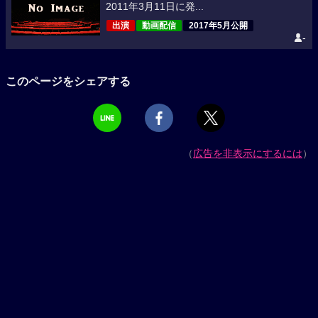
2011年3月11日に発...
出演
動画配信
2017年5月公開
-
このページをシェアする
（
広告を非表示にするには
）