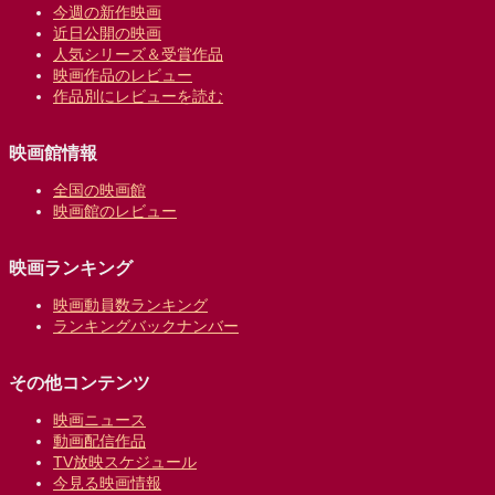
今週の新作映画
近日公開の映画
人気シリーズ＆受賞作品
映画作品のレビュー
作品別にレビューを読む
映画館情報
全国の映画館
映画館のレビュー
映画ランキング
映画動員数ランキング
ランキングバックナンバー
その他コンテンツ
映画ニュース
動画配信作品
TV放映スケジュール
今見る映画情報