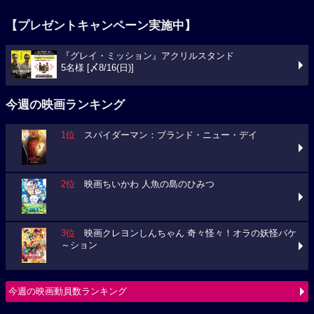
【プレゼントキャンペーン実施中】
『グレイ・ミッション』アクリルスタンド
5名様 [〆8/16(日)]
今週の映画ランキング
1位
スパイダーマン：ブランド・ニュー・デイ
2位
映画ちいかわ 人魚の島のひみつ
3位
映画クレヨンしんちゃん 奇々怪々！オラの妖怪バケ
～ション
今週の映画動員数ランキング