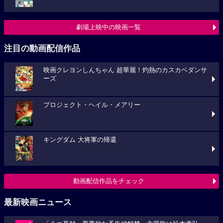
劇場上映中の映画一覧
注目の動画配信作品
映画クレヨンしんちゃん 超華麗！灼熱のカスカベダンサ
ーズ
プロジェクト・ヘイル・メアリー
キングダム 大将軍の帰還
動画配信作品をチェック
最新映画ニュース