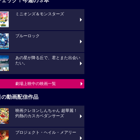
チェック！今週の３本
ミニオンズ＆モンスターズ
ブルーロック
あの星が降る丘で、君とまた出会い
たい。
劇場上映中の映画一覧
目の動画配信作品
映画クレヨンしんちゃん 超華麗！
灼熱のカスカベダンサーズ
プロジェクト・ヘイル・メアリー