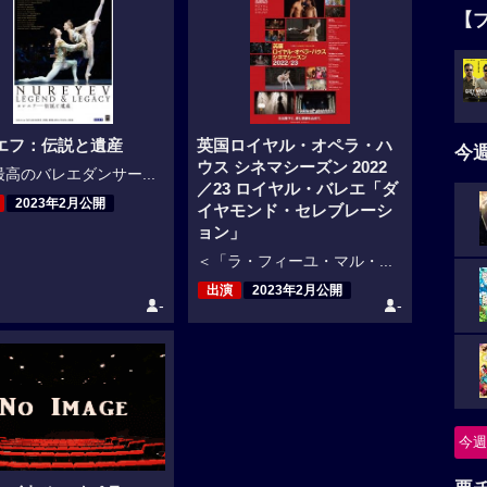
【
エフ：伝説と遺産
英国ロイヤル・オペラ・ハ
今
ウス シネマシーズン 2022
高のバレエダンサー...
／23 ロイヤル・バレエ「ダ
2023年2月公開
イヤモンド・セレブレーシ
ョン」
＜「ラ・フィーユ・マル・...
出演
2023年2月公開
-
-
今週