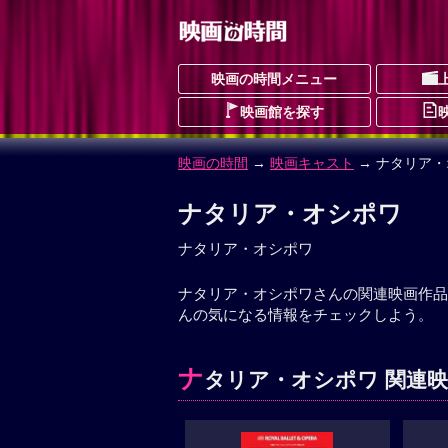
映画の時間メニュー
映画館を探す
映画の時間
→
映画キャスト
→ ナタリア
ナタリア・オシポワ
ナタリア・オシポワ
ナタリア・オシポワさんの関連映画作品
んの気になる情報をチェックしよう。
ナ
タリア・オシポワ 関連映