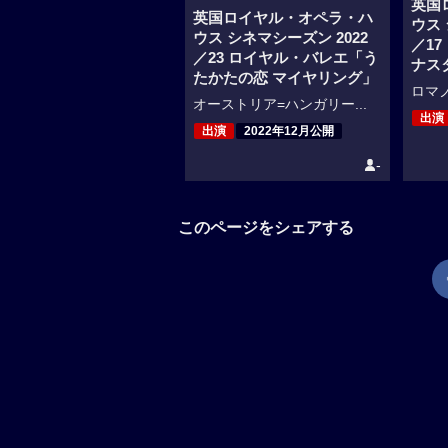
英国
英国ロイヤル・オペラ・ハ
ウス 
ウス シネマシーズン 2022
／1
／23 ロイヤル・バレエ「う
ナス
たかたの恋 マイヤリング」
ロマノ
オーストリア=ハンガリー...
出演
出演
2022年12月公開
-
このページをシェアする