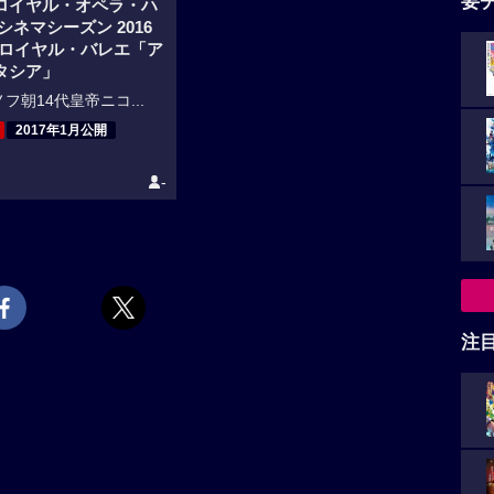
要
ロイヤル・オペラ・ハ
シネマシーズン 2016
7 ロイヤル・バレエ「ア
タシア」
フ朝14代皇帝ニコ...
2017年1月公開
-
注