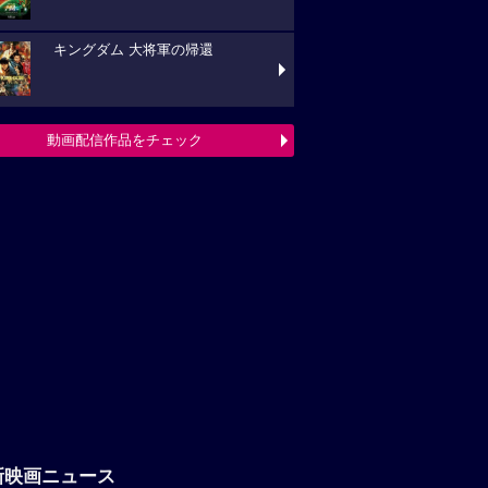
キングダム 大将軍の帰還
動画配信作品をチェック
新映画ニュース