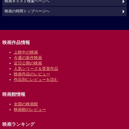
映画キャスト検索ページへ
映画の時間トップページへ
映画作品情報
上映中の映画
今週の新作映画
近日公開の映画
人気シリーズ＆受賞作品
映画作品のレビュー
作品別にレビューを読む
映画館情報
全国の映画館
映画館のレビュー
映画ランキング