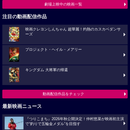
劇場上映中の映画一覧
注目の動画配信作品
映画クレヨンしんちゃん 超華麗！灼熱のカスカベダンサ
ーズ
プロジェクト・ヘイル・メアリー
キングダム 大将軍の帰還
動画配信作品をチェック
最新映画ニュース
『つりこまち』2026年秋公開決定！仲村悠菜が映画初主演
で“釣りで五輪金メダル”を目指す