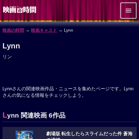
映画の時間
→
映画キャスト
→ Lynn
Lynn
リン
Lynnさんの関連映画作品・ニュースを集めたページです。Lynn
さんの気になる情報をチェックしよう。
L
ynn 関連映画 6作品
劇場版 転生したらスライムだった件 蒼海