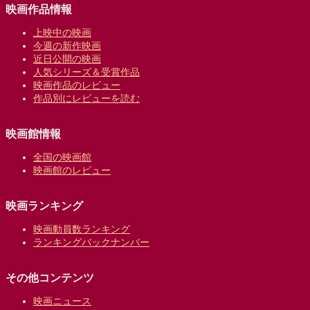
映画作品情報
上映中の映画
今週の新作映画
近日公開の映画
人気シリーズ＆受賞作品
映画作品のレビュー
作品別にレビューを読む
映画館情報
全国の映画館
映画館のレビュー
映画ランキング
映画動員数ランキング
ランキングバックナンバー
その他コンテンツ
映画ニュース