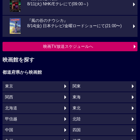
8/11(火) NHK/Eテレにて(09:00～)
『風の谷のナウシカ』
8/14(金) 日本テレビ/金曜ロードショーにて(21:00〜)
映画TV放送スケジュールへ
映画館を探す
都道府県から映画館
東京
関東
関西
東海
北海道
東北
甲信越
北陸
中国
四国