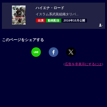
ハイエナ・ロード
イスラム系武装組織タリバ...
出演
動画配信
2016年10月公開
-
このページをシェアする
（
広告を非表示にするには
）