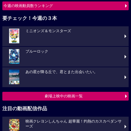
今週の映画動員数ランキング
要チェック！今週の３本
ミニオンズ＆モンスターズ
ブルーロック
あの星が降る丘で、君とまた出会いたい。
劇場上映中の映画一覧
注目の動画配信作品
映画クレヨンしんちゃん 超華麗！灼熱のカスカベダンサ
ーズ