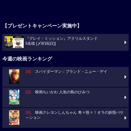
【プレゼントキャンペーン実施中】
『グレイ・ミッション』アクリルスタンド
5名様 [〆8/16(日)]
今週の映画ランキング
1位
スパイダーマン：ブランド・ニュー・デイ
2位
映画ちいかわ 人魚の島のひみつ
3位
映画クレヨンしんちゃん 奇々怪々！オラの妖怪バケ
～ション