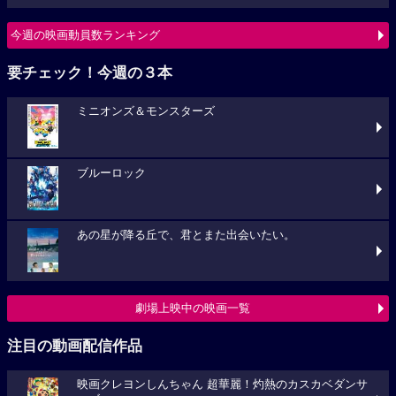
今週の映画動員数ランキング
要チェック！今週の３本
ミニオンズ＆モンスターズ
ブルーロック
あの星が降る丘で、君とまた出会いたい。
劇場上映中の映画一覧
注目の動画配信作品
映画クレヨンしんちゃん 超華麗！灼熱のカスカベダンサ