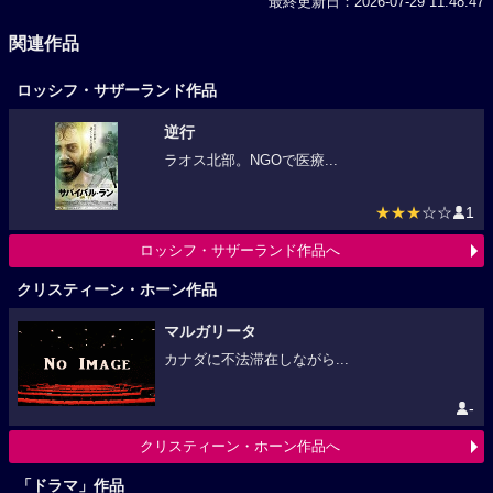
最終更新日：2026-07-29 11:48:47
関連作品
ロッシフ・サザーランド作品
逆行
ラオス北部。NGOで医療...
★★★
☆☆
1
ロッシフ・サザーランド作品へ
クリスティーン・ホーン作品
マルガリータ
カナダに不法滞在しながら...
-
クリスティーン・ホーン作品へ
「ドラマ」作品