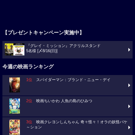
【プレゼントキャンペーン実施中】
『グレイ・ミッション』アクリルスタンド
5名様 [〆8/16(日)]
今週の映画ランキング
1位
スパイダーマン：ブランド・ニュー・デイ
2位
映画ちいかわ 人魚の島のひみつ
3位
映画クレヨンしんちゃん 奇々怪々！オラの妖怪バケ
～ション