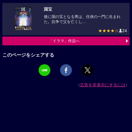
国宝
後に国の宝となる男は、任侠の一門に生まれ
た。抗争で父を亡くし...
★★★★☆
24
「ドラマ」作品へ
このページをシェアする
（
広告を非表示にするには
）