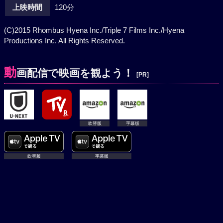
上映時間
120分
(C)2015 Rhombus Hyena Inc./Triple 7 Films Inc./Hyena
Productions Inc. All Rights Reserved.
動
画配信で映画を観よう！
[PR]
吹替版
字幕版
吹替版
字幕版