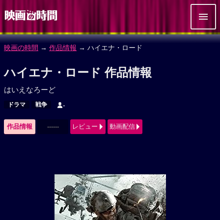
映画の時間
→
作品情報
→ ハイエナ・ロード
ハイエナ・ロード 作品情報
はいえなろーど
ドラマ
戦争
-
作品情報
------
レビュー
動画配信