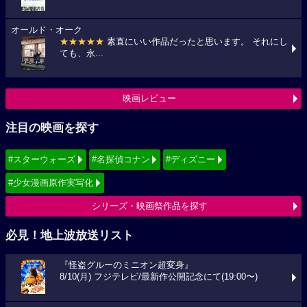
オールド・オーク
★★★★★
素直にいい作品だったと思います。 それにし
ても、永...
映画レビュー
注目の映画を探す
#スターウォーズ
#名探偵コナン
#ディズニー
#少女漫画原作実写化
シリーズ・映画祭作品を探す
必見！地上波放送リスト
『怪盗グルーのミニオン超変身』
8/10(月) フジテレビ/最新作公開記念にて(19:00〜)