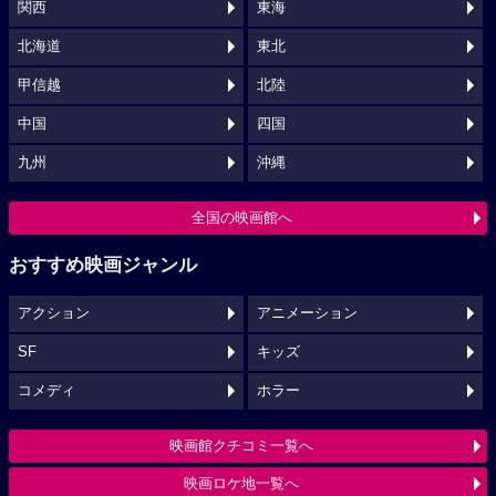
関西
東海
北海道
東北
甲信越
北陸
中国
四国
九州
沖縄
全国の映画館へ
おすすめ映画ジャンル
アクション
アニメーション
SF
キッズ
コメディ
ホラー
映画館クチコミ一覧へ
映画ロケ地一覧へ