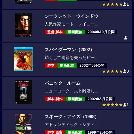
★★★★★
1
シークレット・ウインドウ
人気作家モート・レイニー...
監督,脚本
動画配信
2004年10月公開
-
スパイダーマン（2002）
幼くして両親を失ったピー...
脚本
動画配信
2002年5月公開
★★★★★
3
パニック・ルーム
ニューヨーク。夫と離婚し...
脚本,製作
動画配信
2002年5月公開
★★★★★
1
スネーク・アイズ（1998）
アトランティック・シティ...
脚本,原案
動画配信
1999年2月公開