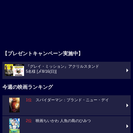
【プレゼントキャンペーン実施中】
『グレイ・ミッション』アクリルスタンド
5名様 [〆8/16(日)]
今週の映画ランキング
1位
スパイダーマン：ブランド・ニュー・デイ
2位
映画ちいかわ 人魚の島のひみつ