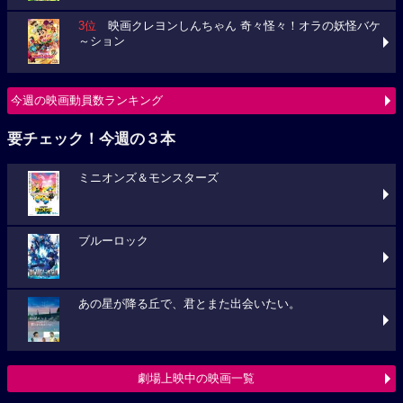
3位
映画クレヨンしんちゃん 奇々怪々！オラの妖怪バケ
～ション
今週の映画動員数ランキング
要チェック！今週の３本
ミニオンズ＆モンスターズ
ブルーロック
あの星が降る丘で、君とまた出会いたい。
劇場上映中の映画一覧