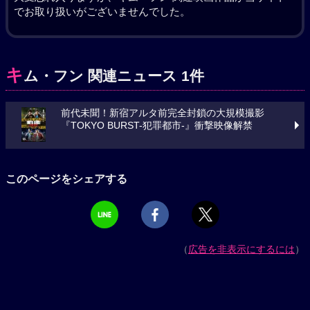
でお取り扱いがございませんでした。
キ
ム・フン 関連ニュース 1件
前代未聞！新宿アルタ前完全封鎖の大規模撮影
『TOKYO BURST-犯罪都市-』衝撃映像解禁
このページをシェアする
（
広告を非表示にするには
）