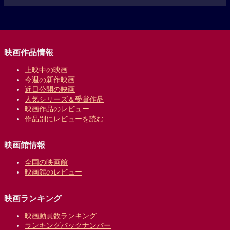
映画作品情報
上映中の映画
今週の新作映画
近日公開の映画
人気シリーズ＆受賞作品
映画作品のレビュー
作品別にレビューを読む
映画館情報
全国の映画館
映画館のレビュー
映画ランキング
映画動員数ランキング
ランキングバックナンバー