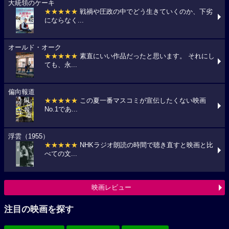
大統領のケーキ
★★★★★
戦禍や圧政の中でどう生きていくのか、下劣
にならなく...
オールド・オーク
★★★★★
素直にいい作品だったと思います。 それにし
ても、永...
偏向報道
★★★★★
この夏一番マスコミが宣伝したくない映画
No.1であ...
浮雲（1955）
★★★★★
NHKラジオ朗読の時間で聴き直すと映画と比
べての文...
映画レビュー
注目の映画を探す