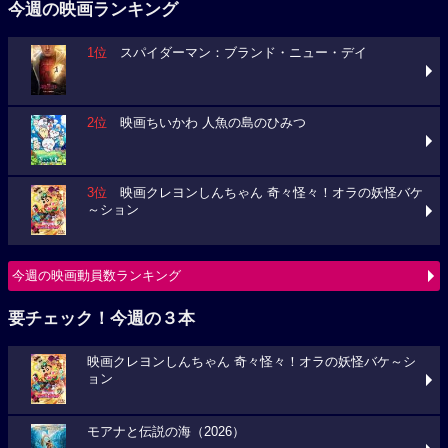
今週の映画ランキング
1位
スパイダーマン：ブランド・ニュー・デイ
2位
映画ちいかわ 人魚の島のひみつ
3位
映画クレヨンしんちゃん 奇々怪々！オラの妖怪バケ
～ション
今週の映画動員数ランキング
要チェック！今週の３本
映画クレヨンしんちゃん 奇々怪々！オラの妖怪バケ～シ
ョン
モアナと伝説の海（2026）