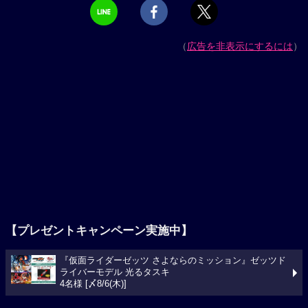
（
広告を非表示にするには
）
【プレゼントキャンペーン実施中】
『仮面ライダーゼッツ さよならのミッション』ゼッツド
ライバーモデル 光るタスキ
4名様 [〆8/6(木)]