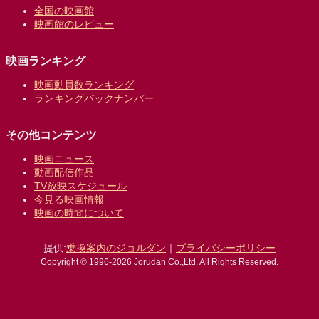
全国の映画館
映画館のレビュー
映画ランキング
映画動員数ランキング
ランキングバックナンバー
その他コンテンツ
映画ニュース
動画配信作品
TV放映スケジュール
今見る映画情報
映画の時間について
提供:
乗換案内のジョルダン
｜
プライバシーポリシー
Copyright © 1996-2026 Jorudan Co.,Ltd. All Rights Reserved.