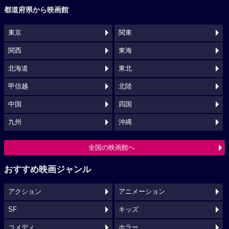
都道府県から映画館
東京
関東
関西
東海
北海道
東北
甲信越
北陸
中国
四国
九州
沖縄
全国の映画館へ
おすすめ映画ジャンル
アクション
アニメーション
SF
キッズ
コメディ
ホラー