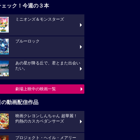
チェック！今週の３本
ミニオンズ＆モンスターズ
ブルーロック
あの星が降る丘で、君とまた出会い
たい。
劇場上映中の映画一覧
目の動画配信作品
映画クレヨンしんちゃん 超華麗！
灼熱のカスカベダンサーズ
プロジェクト・ヘイル・メアリー