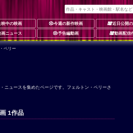
上映中の映画
今週の新作映画
近日公開
映画ニュース
予告編動画
動画配信
ン・ペリー
・ニュースを集めたページです。フェルトン・ペリーさ
画 1作品