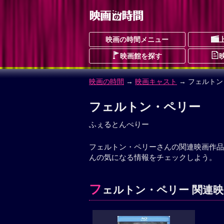
映画の時間メニュー
映画館を探す
映画の時間
→
映画キャスト
→ フェルト
フェルトン・ペリー
ふぇるとんぺりー
フェルトン・ペリーさんの関連映画作品
んの気になる情報をチェックしよう。
フ
ェルトン・ペリー 関連映