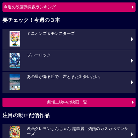
今週の映画動員数ランキング
要チェック！今週の３本
ミニオンズ＆モンスターズ
ブルーロック
あの星が降る丘で、君とまた出会いたい。
劇場上映中の映画一覧
注目の動画配信作品
映画クレヨンしんちゃん 超華麗！灼熱のカスカベダンサ
ーズ