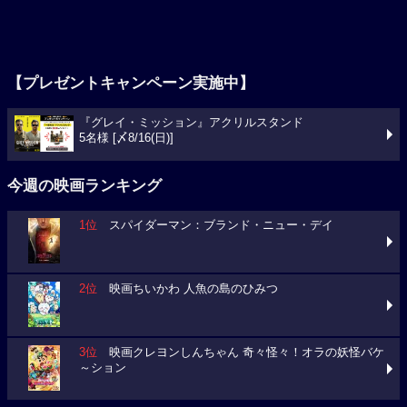
【プレゼントキャンペーン実施中】
『グレイ・ミッション』アクリルスタンド
5名様 [〆8/16(日)]
今週の映画ランキング
1位
スパイダーマン：ブランド・ニュー・デイ
2位
映画ちいかわ 人魚の島のひみつ
3位
映画クレヨンしんちゃん 奇々怪々！オラの妖怪バケ
～ション