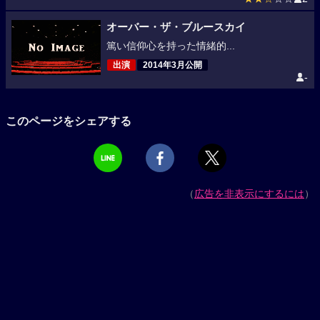
オーバー・ザ・ブルースカイ
篤い信仰心を持った情緒的...
出演
2014年3月公開
-
このページをシェアする
（
広告を非表示にするには
）