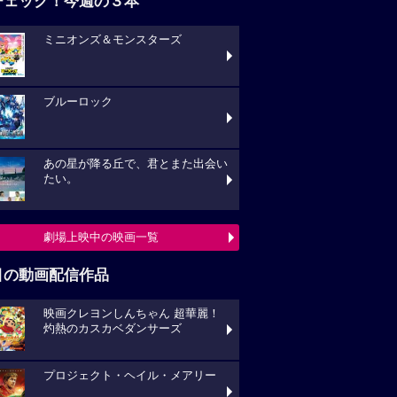
チェック！今週の３本
ミニオンズ＆モンスターズ
ブルーロック
あの星が降る丘で、君とまた出会い
たい。
劇場上映中の映画一覧
目の動画配信作品
映画クレヨンしんちゃん 超華麗！
灼熱のカスカベダンサーズ
プロジェクト・ヘイル・メアリー