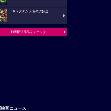
キングダム 大将軍の帰還
動画配信作品をチェック
新映画ニュース