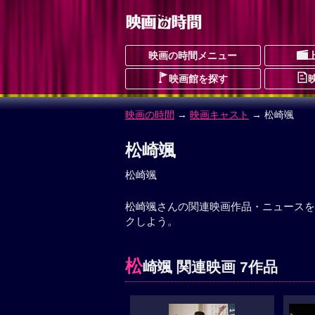
映画の時間メニュー
映画館を探す
映画の時間
→
映画キャスト
→ 松崎颯
松崎颯
松崎颯
松崎颯さんの関連映画作品・ニュースを
クしよう。
松
崎颯 関連映画 7作品