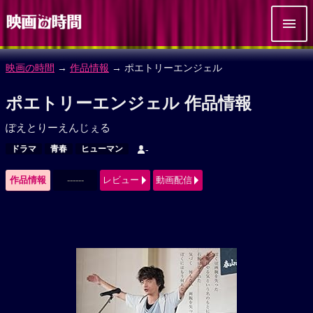
映画の時間
→
作品情報
→ ポエトリーエンジェル
ポエトリーエンジェル 作品情報
ぽえとりーえんじぇる
ドラマ
青春
ヒューマン
-
作品情報
------
レビュー
動画配信