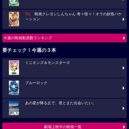
3位
映画クレヨンしんちゃん 奇々怪々！オラの妖怪バケ
～ション
今週の映画動員数ランキング
要チェック！今週の３本
ミニオンズ＆モンスターズ
ブルーロック
あの星が降る丘で、君とまた出会いたい。
劇場上映中の映画一覧