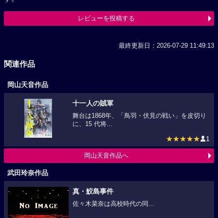
レビューを投稿する
最終更新日：2026-07-29 11:49:13
関連作品
岡山天音作品
十一人の賊軍
舞台は1868年、「鳥羽・伏見の戦い」を皮切り
に、15 代将...
★★★★★
1
岡山天音作品へ
武田玲奈作品
真・鮫島事件
佐々木菜奈は高校時代の同...