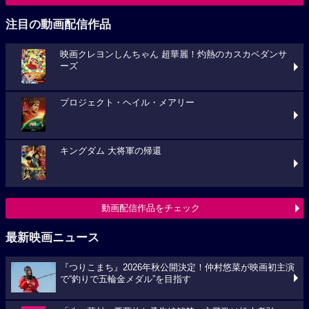
注目の動画配信作品
映画クレヨンしんちゃん 超華麗！灼熱のカスカベダンサ
ーズ
プロジェクト・ヘイル・メアリー
キングダム 大将軍の帰還
動画配信作品をチェック
最新映画ニュース
『つりこまち』2026年秋公開決定！仲村悠菜が映画初主演
で“釣りで五輪金メダル”を目指す