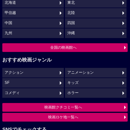
北海道
東北
甲信越
北陸
中国
四国
九州
沖縄
全国の映画館へ
おすすめ映画ジャンル
アクション
アニメーション
SF
キッズ
コメディ
ホラー
映画館クチコミ一覧へ
映画ロケ地一覧へ
SNSでチェックする