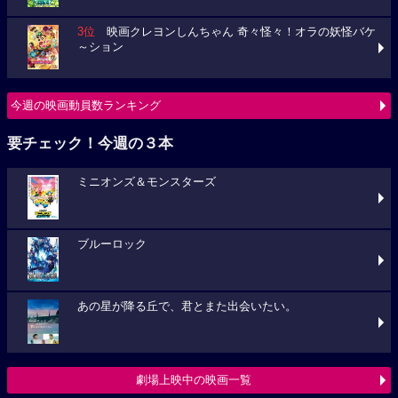
3位
映画クレヨンしんちゃん 奇々怪々！オラの妖怪バケ
～ション
今週の映画動員数ランキング
要チェック！今週の３本
ミニオンズ＆モンスターズ
ブルーロック
あの星が降る丘で、君とまた出会いたい。
劇場上映中の映画一覧