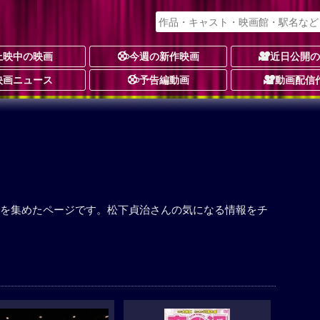
上映中の映画
今週の新作映画
近日公開
映画ニュース
予告編動画
動画配信
を集めたページです。松下貞治さんの気になる情報をチ