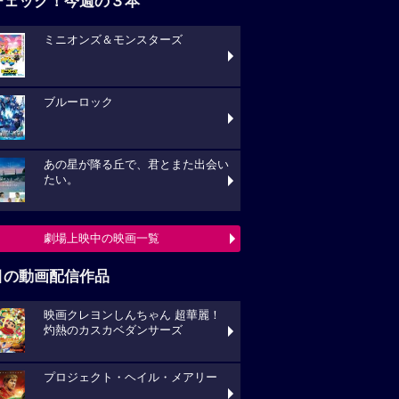
チェック！今週の３本
ミニオンズ＆モンスターズ
ブルーロック
あの星が降る丘で、君とまた出会い
たい。
劇場上映中の映画一覧
目の動画配信作品
映画クレヨンしんちゃん 超華麗！
灼熱のカスカベダンサーズ
プロジェクト・ヘイル・メアリー