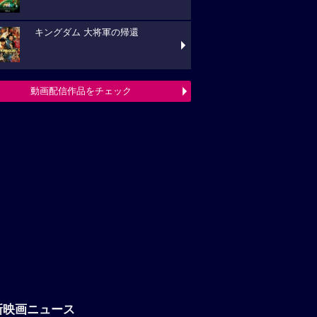
キングダム 大将軍の帰還
動画配信作品をチェック
新映画ニュース