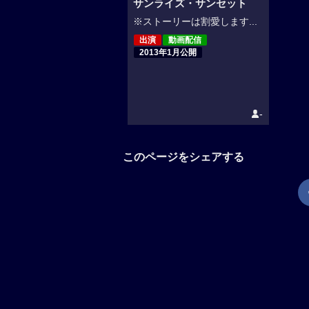
サンライズ・サンセット
※ストーリーは割愛します...
出演
動画配信
2013年1月公開
-
このページをシェアする