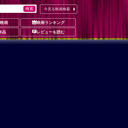
今見る映画検索
の映画
映画ランキング
作品
レビューを読む