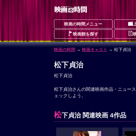
映画の時間メニュー
映画館を探す
映画の時間
→
映画キャスト
→ 松下貞治
松下貞治
松下貞治
松下貞治さんの関連映画作品・ニュース
ェックしよう。
松
下貞治 関連映画 4作品