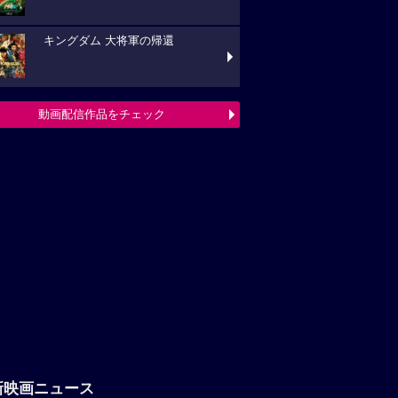
キングダム 大将軍の帰還
動画配信作品をチェック
新映画ニュース