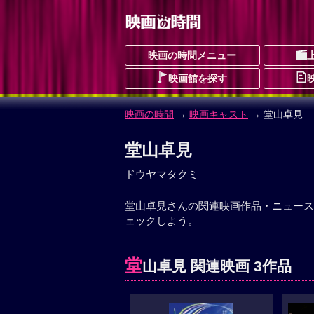
映画の時間メニュー
映画館を探す
映画の時間
→
映画キャスト
→ 堂山卓見
堂山卓見
ドウヤマタクミ
堂山卓見さんの関連映画作品・ニュース
ェックしよう。
堂
山卓見 関連映画 3作品