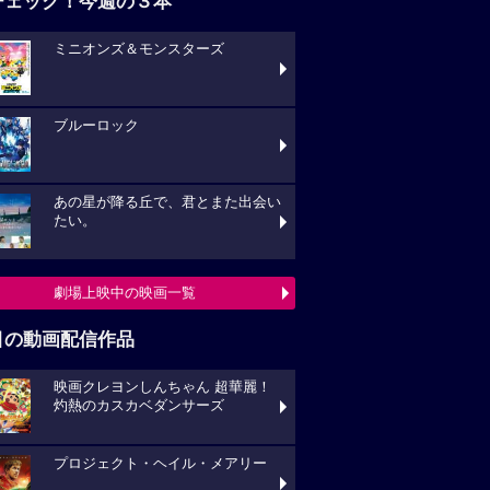
チェック！今週の３本
ミニオンズ＆モンスターズ
ブルーロック
あの星が降る丘で、君とまた出会い
たい。
劇場上映中の映画一覧
目の動画配信作品
映画クレヨンしんちゃん 超華麗！
灼熱のカスカベダンサーズ
プロジェクト・ヘイル・メアリー