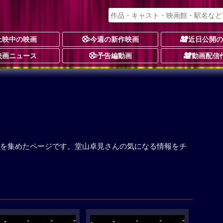
上映中の映画
今週の新作映画
近日公開
映画ニュース
予告編動画
動画配信
を集めたページです。堂山卓見さんの気になる情報をチ