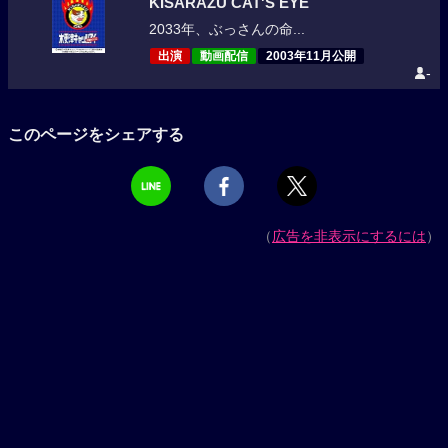
KISARAZU CAT'S EYE
2033年、ぶっさんの命...
出演
動画配信
2003年11月公開
-
このページをシェアする
（
広告を非表示にするには
）