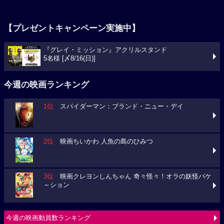
【プレゼントキャンペーン実施中】
『グレイ・ミッション』アクリルスタンド
5名様 [〆8/16(日)]
今週の映画ランキング
1位
スパイダーマン：ブランド・ニュー・デイ
2位
映画ちいかわ 人魚の島のひみつ
3位
映画クレヨンしんちゃん 奇々怪々！オラの妖怪バケ
～ション
今週の映画動員数ランキング