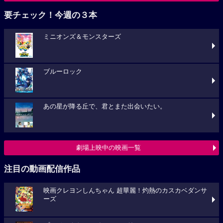
要チェック！今週の３本
ミニオンズ＆モンスターズ
ブルーロック
あの星が降る丘で、君とまた出会いたい。
劇場上映中の映画一覧
注目の動画配信作品
映画クレヨンしんちゃん 超華麗！灼熱のカスカベダンサ
ーズ