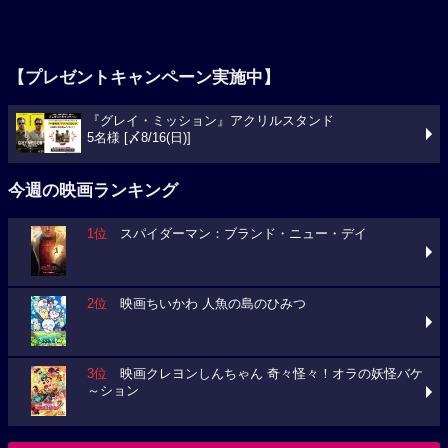
【プレゼントキャンペーン実施中】
『グレイ・ミッション』アクリルスタンド
5名様 [〆8/16(日)]
今週の映画ランキング
1位
スパイダーマン：ブランド・ニュー・デイ
2位
映画ちいかわ 人魚の島のひみつ
3位
映画クレヨンしんちゃん 奇々怪々！オラの妖怪バケ
～ション