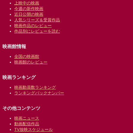
上映中の映画
今週の新作映画
近日公開の映画
人気シリーズ＆受賞作品
映画作品のレビュー
作品別にレビューを読む
映画館情報
全国の映画館
映画館のレビュー
映画ランキング
映画動員数ランキング
ランキングバックナンバー
その他コンテンツ
映画ニュース
動画配信作品
TV放映スケジュール