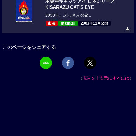
木更津キャッツアイ 日本シリーズ
KISARAZU CAT'S EYE
2033年、ぶっさんの命...
出演
動画配信
2003年11月公開
-
このページをシェアする
（
広告を非表示にするには
）