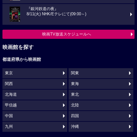
『銀河鉄道の夜』
8/11(火) NHK/Eテレにて(09:00～)
映画TV放送スケジュールへ
映画館を探す
都道府県から映画館
東京
関東
関西
東海
北海道
東北
甲信越
北陸
中国
四国
九州
沖縄