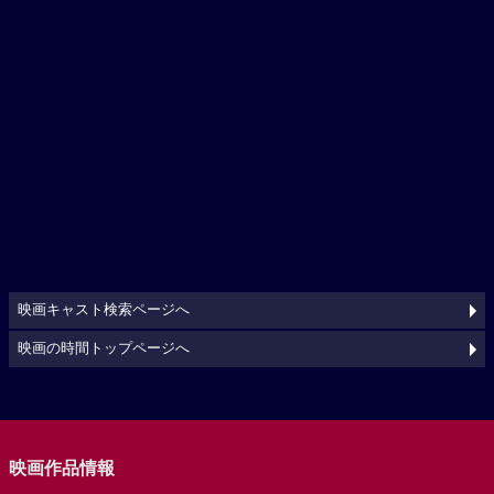
映画キャスト検索ページへ
映画の時間トップページへ
映画作品情報