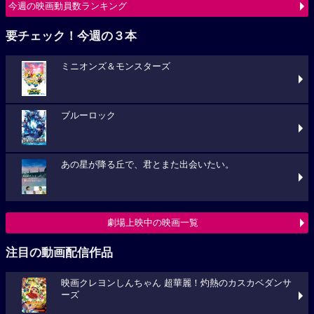
今週の映画動員数ランキング
要チェック！今週の３本
ミニオンズ＆モンスターズ
ブルーロック
あの星が降る丘で、君とまた出会いたい。
劇場上映中の映画一覧
注目の動画配信作品
映画クレヨンしんちゃん 超華麗！灼熱のカスカベダンサ
ーズ