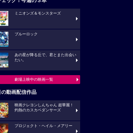
チェック！今週の３本
ミニオンズ＆モンスターズ
ブルーロック
あの星が降る丘で、君とまた出会い
たい。
劇場上映中の映画一覧
目の動画配信作品
映画クレヨンしんちゃん 超華麗！
灼熱のカスカベダンサーズ
プロジェクト・ヘイル・メアリー