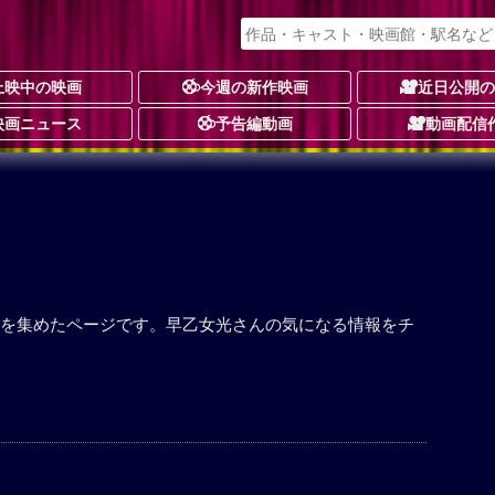
上映中の映画
今週の新作映画
近日公開
映画ニュース
予告編動画
動画配信
を集めたページです。早乙女光さんの気になる情報をチ