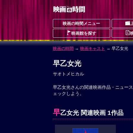
映画の時間メニュー
映画館を探す
映画の時間
→
映画キャスト
→ 早乙女光
早乙女光
サオトメヒカル
早乙女光さんの関連映画作品・ニュース
ェックしよう。
早
乙女光 関連映画 1作品