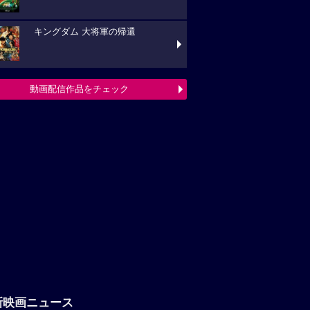
キングダム 大将軍の帰還
動画配信作品をチェック
新映画ニュース