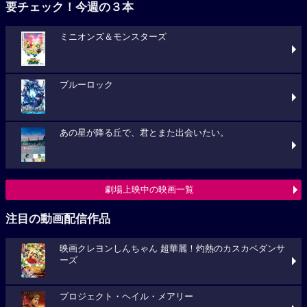
要チェック！今週の３本
ミニオンズ＆モンスターズ
ブルーロック
あの星が降る丘で、君とまた出会いたい。
劇場上映中の映画一覧
注目の動画配信作品
映画クレヨンしんちゃん 超華麗！灼熱のカスカベダンサ
ーズ
プロジェクト・ヘイル・メアリー