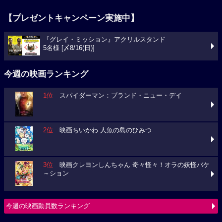
【プレゼントキャンペーン実施中】
『グレイ・ミッション』アクリルスタンド
5名様 [〆8/16(日)]
今週の映画ランキング
1位
スパイダーマン：ブランド・ニュー・デイ
2位
映画ちいかわ 人魚の島のひみつ
3位
映画クレヨンしんちゃん 奇々怪々！オラの妖怪バケ
～ション
今週の映画動員数ランキング