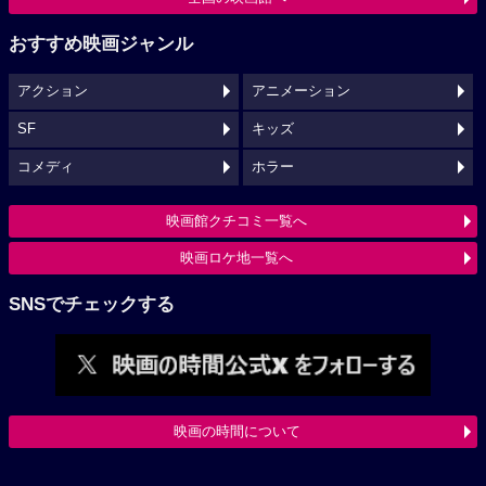
おすすめ映画ジャンル
アクション
アニメーション
SF
キッズ
コメディ
ホラー
映画館クチコミ一覧へ
映画ロケ地一覧へ
SNSでチェックする
映画の時間について