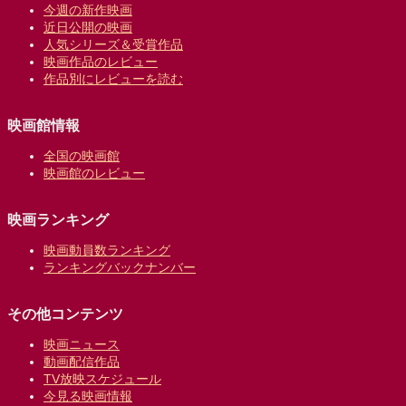
今週の新作映画
近日公開の映画
人気シリーズ＆受賞作品
映画作品のレビュー
作品別にレビューを読む
映画館情報
全国の映画館
映画館のレビュー
映画ランキング
映画動員数ランキング
ランキングバックナンバー
その他コンテンツ
映画ニュース
動画配信作品
TV放映スケジュール
今見る映画情報