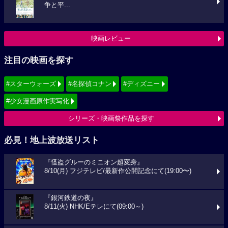
争と平...
映画レビュー
注目の映画を探す
#スターウォーズ
#名探偵コナン
#ディズニー
#少女漫画原作実写化
シリーズ・映画祭作品を探す
必見！地上波放送リスト
『怪盗グルーのミニオン超変身』
8/10(月) フジテレビ/最新作公開記念にて(19:00〜)
『銀河鉄道の夜』
8/11(火) NHK/Eテレにて(09:00～)