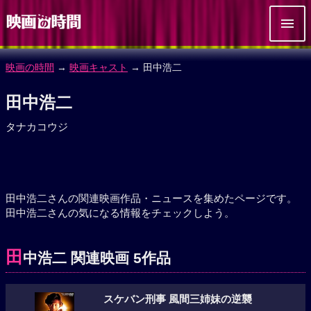
映画の時間
→
映画キャスト
→ 田中浩二
田中浩二
タナカコウジ
田中浩二さんの関連映画作品・ニュースを集めたページです。
田中浩二さんの気になる情報をチェックしよう。
田
中浩二 関連映画 5作品
スケバン刑事 風間三姉妹の逆襲