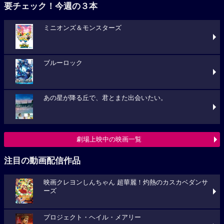
要チェック！今週の３本
ミニオンズ＆モンスターズ
ブルーロック
あの星が降る丘で、君とまた出会いたい。
劇場上映中の映画一覧
注目の動画配信作品
映画クレヨンしんちゃん 超華麗！灼熱のカスカベダンサ
ーズ
プロジェクト・ヘイル・メアリー