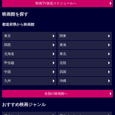
映画TV放送スケジュールへ
映画館を探す
都道府県から映画館
東京
関東
関西
東海
北海道
東北
甲信越
北陸
中国
四国
九州
沖縄
全国の映画館へ
おすすめ映画ジャンル