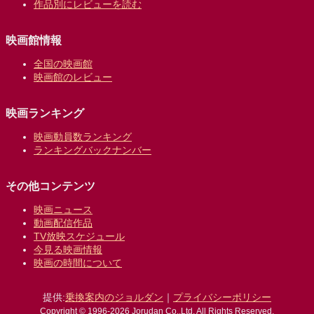
作品別にレビューを読む
映画館情報
全国の映画館
映画館のレビュー
映画ランキング
映画動員数ランキング
ランキングバックナンバー
その他コンテンツ
映画ニュース
動画配信作品
TV放映スケジュール
今見る映画情報
映画の時間について
提供:
乗換案内のジョルダン
｜
プライバシーポリシー
Copyright © 1996-2026 Jorudan Co.,Ltd. All Rights Reserved.