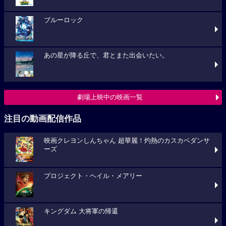
ブルーロック
あの星が降る丘で、君とまた出会いたい。
劇場上映中の映画一覧
注目の動画配信作品
映画クレヨンしんちゃん 超華麗！灼熱のカスカベダンサ
ーズ
プロジェクト・ヘイル・メアリー
キングダム 大将軍の帰還