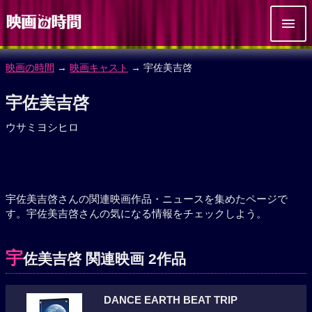
映画の時間
→
映画キャスト
→ 宇佐美吉啓
宇佐美吉啓
ウサミヨシヒロ
宇佐美吉啓さんの関連映画作品・ニュースを集めたページで
す。宇佐美吉啓さんの気になる情報をチェックしよう。
宇
佐美吉啓 関連映画 2作品
DANCE EARTH BEAT TRIP