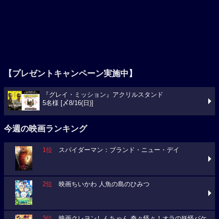
【プレゼントキャンペーン実施中】
『グレイ・ミッション』アクリルスタンド
5名様 [〆8/16(日)]
今週の映画ランキング
1位
スパイダーマン：ブランド・ニュー・デイ
2位
映画ちいかわ 人魚の島のひみつ
3位
映画クレヨンしんちゃん 奇々怪々！オラの妖怪バケ