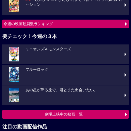
～ション
今週の映画動員数ランキング
要チェック！今週の３本
ミニオンズ＆モンスターズ
ブルーロック
あの星が降る丘で、君とまた出会いたい。
劇場上映中の映画一覧
注目の動画配信作品