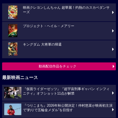
映画クレヨンしんちゃん 超華麗！灼熱のカスカベダンサ
ーズ
プロジェクト・ヘイル・メアリー
キングダム 大将軍の帰還
動画配信作品をチェック
最新映画ニュース
『仮面ライダーゼッツ』『超宇宙刑事ギャバン インフィ
ニティ』オフショット11点が解禁
『つりこまち』2026年秋公開決定！仲村悠菜が映画初主演
で“釣りで五輪金メダル”を目指す