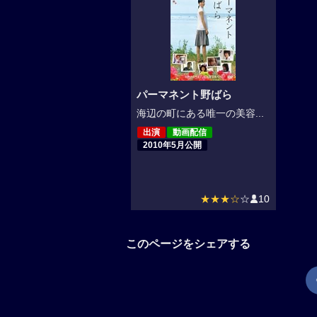
パーマネント野ばら
海辺の町にある唯一の美容...
出演
動画配信
2010年5月公開
★★★☆
☆
10
このページをシェアする