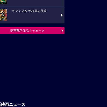
キングダム 大将軍の帰還
動画配信作品をチェック
新映画ニュース