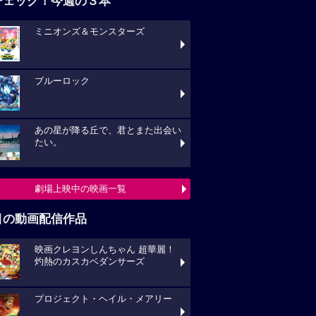
チェック！今週の３本
ミニオンズ＆モンスターズ
ブルーロック
あの星が降る丘で、君とまた出会い
たい。
劇場上映中の映画一覧
目の動画配信作品
映画クレヨンしんちゃん 超華麗！
灼熱のカスカベダンサーズ
プロジェクト・ヘイル・メアリー