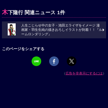
木
下隆行 関連ニュース 1件
人生こじらせ中の女子・池田エライザをイメージ 漫
画家・羽生生純の描きおろしイラストが到着！！『ル
ームロンダリング』
このページをシェアする
（
広告を非表示にするには
）