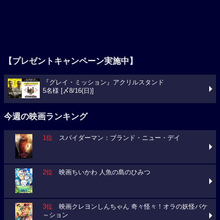
【プレゼントキャンペーン実施中】
『グレイ・ミッション』アクリルスタンド
5名様 [〆8/16(日)]
今週の映画ランキング
1位
スパイダーマン：ブランド・ニュー・デイ
2位
映画ちいかわ 人魚の島のひみつ
3位
映画クレヨンしんちゃん 奇々怪々！オラの妖怪バケ
～ション