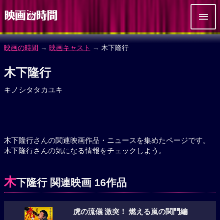
映画の時間
→
映画キャスト
→ 木下隆行
木下隆行
キノシタタカユキ
木下隆行さんの関連映画作品・ニュースを集めたページです。
木下隆行さんの気になる情報をチェックしよう。
木
下隆行 関連映画 16作品
虎の流儀 激突！ 燃える嵐の関門編