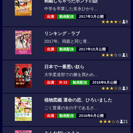
制覇しちゃったホントの話
中学を卒業した友永ひかり...
出演
動画配信
2017年3月公開
★★★★☆
8
リンキング・ラブ
2017年。両親と同じ青...
出演
動画配信
2017年10月公開
★★★
☆☆
1
日本で一番悪い奴ら
大学柔道部での腕を買われ...
出演
R-15
動画配信
2016年6月公開
★★★☆
☆
3
植物図鑑 運命の恋、ひろいました
ごく普通の女の子であるさ...
出演
動画配信
2016年6月公開
★★★☆
☆
21