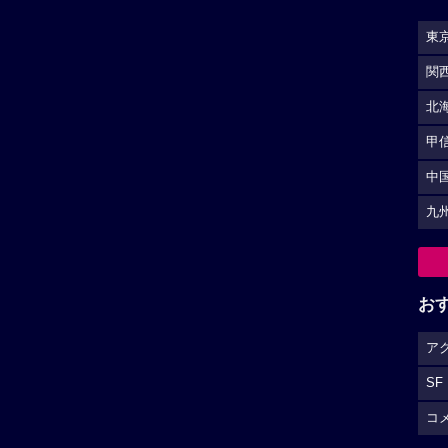
東
関
北
甲
中
九
お
ア
SF
コ