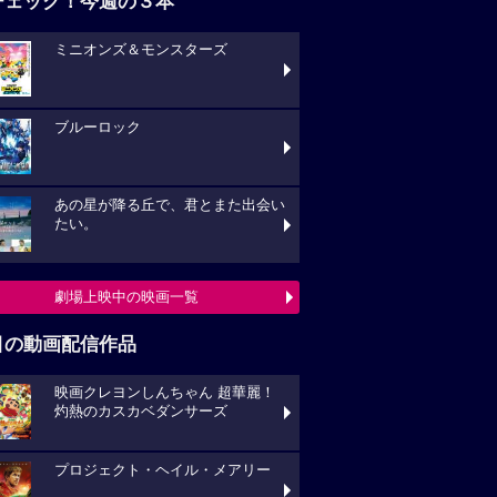
チェック！今週の３本
ミニオンズ＆モンスターズ
ブルーロック
あの星が降る丘で、君とまた出会い
たい。
劇場上映中の映画一覧
目の動画配信作品
映画クレヨンしんちゃん 超華麗！
灼熱のカスカベダンサーズ
プロジェクト・ヘイル・メアリー