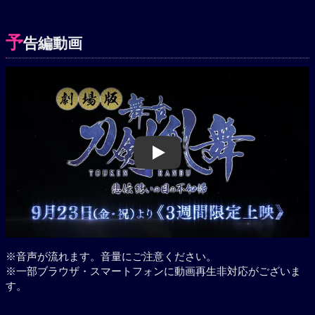
予
告編動画
Play
※音声が流れます。音量にご注意ください。
※一部ブラウザ・スマートフォンに動画再生非対応がございま
す。