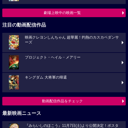
劇場上映中の映画一覧
注目の動画配信作品
映画クレヨンしんちゃん 超華麗！灼熱のカスカベダンサ
ーズ
プロジェクト・ヘイル・メアリー
キングダム 大将軍の帰還
動画配信作品をチェック
最新映画ニュース
『みらいしのほこう』11月7日(土)より公開決定！ポスタ