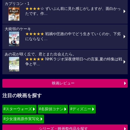
カプリコン・1
★★★★
☆ ずいぶん前に見た感じがしますが、面白かっ
たです。作...
大統領のケーキ
★★★★★
戦禍や圧政の中でどう生きていくのか、下劣
にならなく...
あの花が咲く丘で、君とまた出会えたら。
★★★★★
NHKラジオ深夜便明日への言葉,夏の特集は戦
争と平...
映画レビュー
注目の映画を探す
#スターウォーズ
#名探偵コナン
#ディズニー
#少女漫画原作実写化
シリーズ・映画祭作品を探す