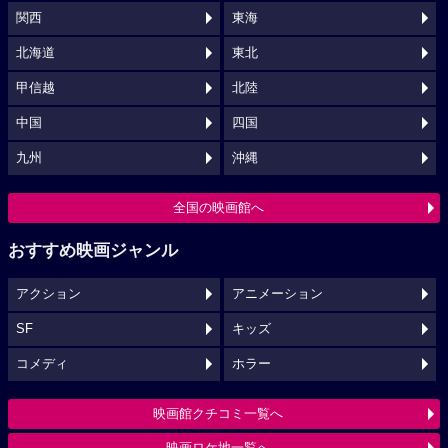
関西
東海
北海道
東北
甲信越
北陸
中国
四国
九州
沖縄
全国の映画館へ
おすすめ映画ジャンル
アクション
アニメーション
SF
キッズ
コメディ
ホラー
映画館クチコミ一覧へ
映画ロケ地一覧へ