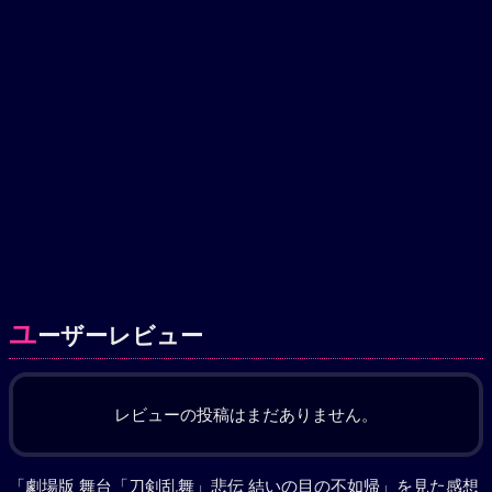
ユ
ーザーレビュー
レビューの投稿はまだありません。
「劇場版 舞台「刀剣乱舞」悲伝 結いの目の不如帰」を見た感想