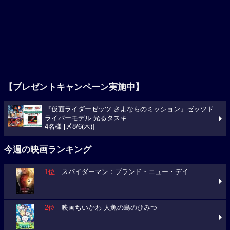
【プレゼントキャンペーン実施中】
『仮面ライダーゼッツ さよならのミッション』ゼッツド
ライバーモデル 光るタスキ
4名様 [〆8/6(木)]
今週の映画ランキング
1位
スパイダーマン：ブランド・ニュー・デイ
2位
映画ちいかわ 人魚の島のひみつ