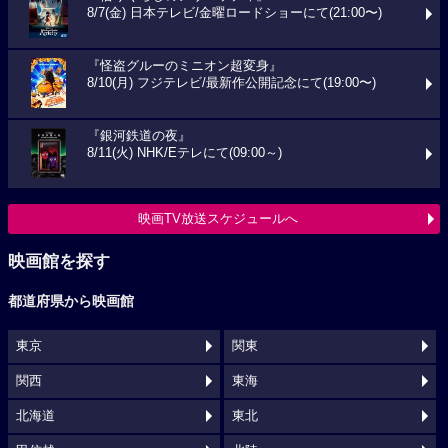
8/7(金) 日本テレビ/金曜ロードショーにて(21:00〜)
『怪盗グルーのミニオン超変身』
8/10(月) フジテレビ/最新作公開記念にて(19:00〜)
『銀河鉄道の夜』
8/11(火) NHK/Eテレにて(09:00～)
映画TV放送スケジュールへ
映画館を探す
都道府県から映画館
東京
関東
関西
東海
北海道
東北