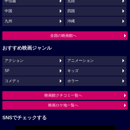
甲信越
北陸
中国
四国
九州
沖縄
全国の映画館へ
おすすめ映画ジャンル
アクション
アニメーション
SF
キッズ
コメディ
ホラー
映画館クチコミ一覧へ
映画ロケ地一覧へ
SNSでチェックする