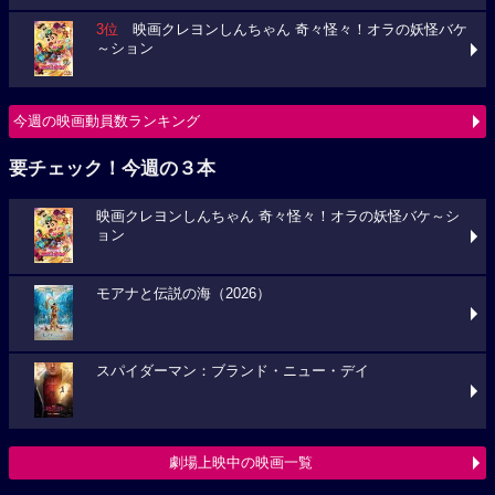
3位
映画クレヨンしんちゃん 奇々怪々！オラの妖怪バケ
～ション
今週の映画動員数ランキング
要チェック！今週の３本
映画クレヨンしんちゃん 奇々怪々！オラの妖怪バケ～シ
ョン
モアナと伝説の海（2026）
スパイダーマン：ブランド・ニュー・デイ
劇場上映中の映画一覧