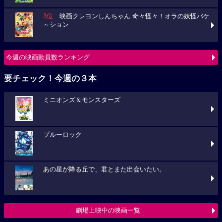
3位
映画クレヨンしんちゃん 奇々怪々！オラの妖怪バケ
～ション
今週の映画動員数ランキング
要チェック！今週の３本
ミニオンズ＆モンスターズ
ブルーロック
あの星が降る丘で、君とまた出会いたい。
劇場上映中の映画一覧