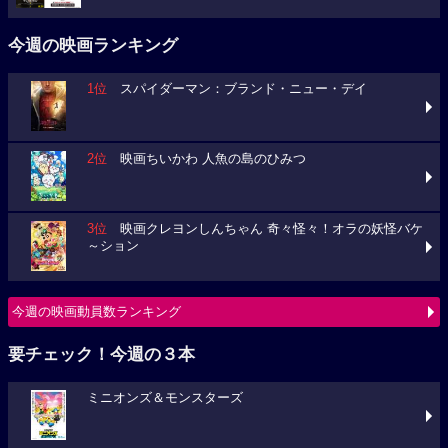
今週の映画ランキング
1位
スパイダーマン：ブランド・ニュー・デイ
2位
映画ちいかわ 人魚の島のひみつ
3位
映画クレヨンしんちゃん 奇々怪々！オラの妖怪バケ
～ション
今週の映画動員数ランキング
要チェック！今週の３本
ミニオンズ＆モンスターズ