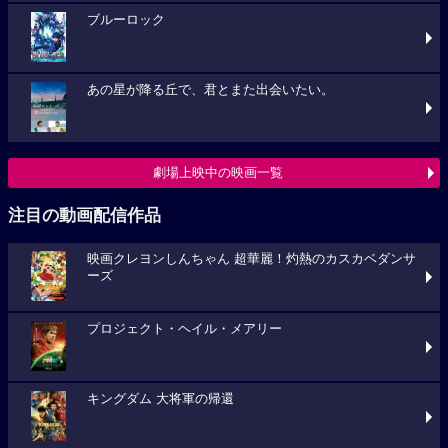
ブルーロック
あの星が降る丘で、君とまた出会いたい。
劇場上映中の映画一覧
注目の動画配信作品
映画クレヨンしんちゃん 超華麗！灼熱のカスカベダンサ
ーズ
プロジェクト・ヘイル・メアリー
キングダム 大将軍の帰還