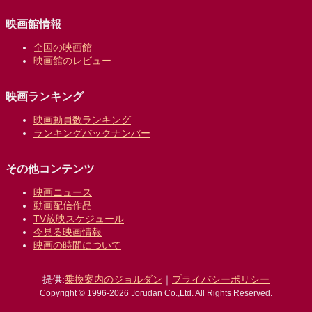
映画館情報
全国の映画館
映画館のレビュー
映画ランキング
映画動員数ランキング
ランキングバックナンバー
その他コンテンツ
映画ニュース
動画配信作品
TV放映スケジュール
今見る映画情報
映画の時間について
提供:
乗換案内のジョルダン
｜
プライバシーポリシー
Copyright © 1996-2026 Jorudan Co.,Ltd. All Rights Reserved.